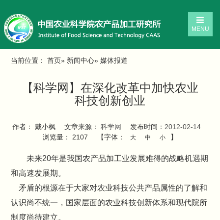
MENU
当前位置：
首页
»
新闻中心
» 媒体报道
【科学网】在深化改革中加快农业
科技创新创业
作者： 戴小枫
文章来源：
科学网
发布时间：
2012-02-14
浏览量：
2107
【字体：
】
大
中
小
未来20年是我国农产品加工业发展难得的战略机遇期
和高速发展期。
矛盾的根源在于大家对农业科技公共产品属性的了解和
认识尚不统一，国家层面的农业科技创新体系和现代院所
制度尚待建立。