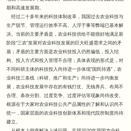
期和高速发展期。
经过二十多年来的科技体制改革，我国过去农业科技与
生产脱节、管理运行效率不高、人浮于事等弊端已基本解
决。当前的主要矛盾是，农业科技供给不能很好地满足新
阶段“三农”发展对农业科技发展的巨大旺盛需求之间的矛
盾；矛盾的主要方面是农业科技投入仍然偏低，投入结
构、投入方式和投入管理不合理；具体表现的形式是，对
不同科研主体的科技投入尚待进一步体现“国民待遇”，农
业科技三条线（科研、推广和生产）尚待进一步均衡发
展，农业科技发展中存在的有钱打仗、无钱养兵、布局不
合理、条块分割、过度竞争、过度评估等现象尚待改变。
根源在于大家对农业科技公共产品属性的了解和认识尚不
统一，国家层面的农业科技创新体系和现代院所制度尚待
建立。
从根本上彻底解决上述问题，实现2020年我国农业科