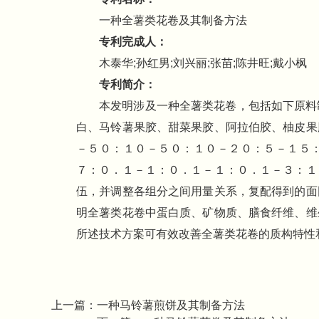
一种全薯类花卷及其制备方法
专利完成人：
木泰华;孙红男;刘兴丽;张苗;陈井旺;戴小枫
专利简介：
本发明涉及一种全薯类花卷，包括如下原料
白、马铃薯果胶、甜菜果胶、阿拉伯胶、柚皮果
－５０：１０－５０：１０－２０：５－１５
７：０．１－１：０．１－１：０．１－３：１
伍，并调整各组分之间用量关系，复配得到的面
明全薯类花卷中蛋白质、矿物质、膳食纤维、维
所述技术方案可有效改善全薯类花卷的质构特性
上一篇：
一种马铃薯煎饼及其制备方法