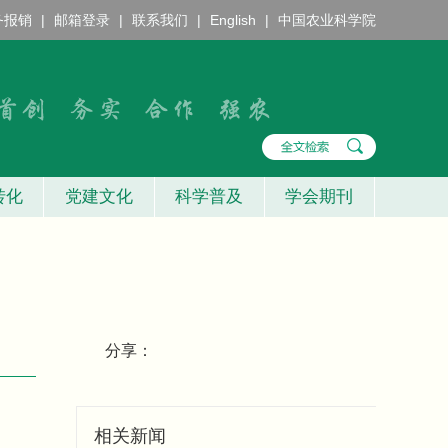
务报销
|
邮箱登录
|
联系我们
|
English
|
中国农业科学院
转化
党建文化
科学普及
学会期刊
分享：
相关新闻