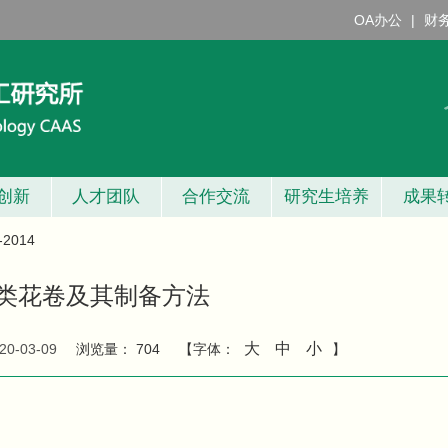
OA办公
|
财
创新
人才团队
合作交流
研究生培养
成果
2014
类花卷及其制备方法
大
中
小
20-03-09
浏览量：
704
【字体：
】