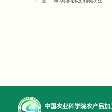
下一篇：
一种马铃薯花卷及其制备方法