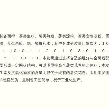
制备而得：薯类生粉、薯类熟粉、薯类淀粉、薯类变性淀粉、
胶、蓝莓果胶、糖、酵母和水；其中各成分质量比依次为：１
：１－１０：０．１－１．２：０．１－０．８：０．１－０
．５－３：３０－７０。本发明通过选择合适的组分与全薯粉
团形成一定网状结构，可以明显提高全薯类花卷的比体积；本
生素及抗氧化物质的含量明显优于现有的薯类花卷。采用本发
和感官品质，且制备工艺简单，易于工业化生产。