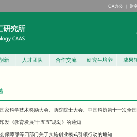
OA办公
|
财
创新
人才团队
合作交流
研究生培养
成果
递
国家科学技术奖励大会、两院院士大会、中国科协第十一次全国
印发《教育发展“十五五”规划》的通知
会保障部等四部门关于实施创业模式引领行动的通知