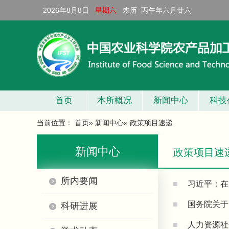
2026年8月8日
星期六
农历 丙午年六月廿六
首页
本所概况
新闻中心
科技
当前位置：
首页
»
新闻中心
» 政策项目速递
新闻中心
政策项目速
所内要闻
习近平：在
国务院关于
科研进展
人力资源社