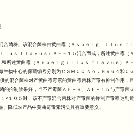
龑
混合菌株。该混合菌株由黄曲霉（Ａｓｐｅｒｇｉｌｌｕｓ ｆ
ｌｌｕｓ ｆｌａｖｕｓ）ＡＦ－１５混合而成；所述黄曲霉（
８和所述黄曲霉（Ａｓｐｅｒｇｉｌｌｕｓ ｆｌａｖｕｓ）Ａ
微生物中心的保藏编号分别为ＣＧＭＣＣ Ｎｏ．８９６４和Ｃ
提供的混合菌株对产黄曲霉毒素的黄曲霉菌株产毒有抑制作用，
菌的抑制效果好，当不产毒菌ＡＦ－８、ＡＦ－１５与产毒菌
：１×１０５时，该不产毒混合菌株对产毒菌的抑制产毒率达到
品、降低农产品中黄曲霉毒素污染具有重要意义。