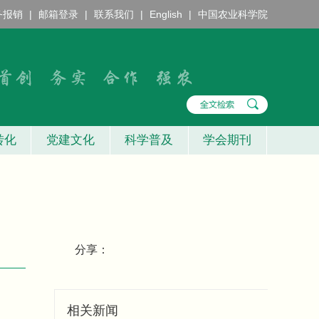
务报销
|
邮箱登录
|
联系我们
|
English
|
中国农业科学院
转化
党建文化
科学普及
学会期刊
分享：
相关新闻