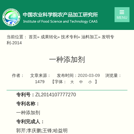
MENU
当前位置：
首页
»
成果转化
»
技术专利
»
油料加工
» 发明专
利-2014
一种添加剂
作者：
文章来源：
发布时间：
2020-03-09
浏览量：
1479
【字体：
】
大
中
小
专利号：
ZL2014107777270
专利名称：
一种添加剂
专利完成人：
郭芹;李庆鹏;王锋;哈益明