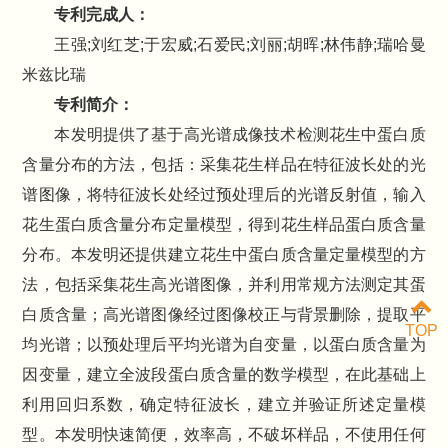
专利完成人：
王强;刘红芝;于宏威;石爱民;刘丽;胡晖;林伟静;瑞哈曼
米兹比瑞
专利简介：
本发明提供了基于高光谱成像技术检测花生中蛋白质
含量分布的方法，包括：采集花生样品在特征波长处的光
谱图像，将特征波长处经过预处理后的光谱反射值，输入
花生蛋白质含量分布定量模型，得到花生样品蛋白质含量
分布。本发明还提供建立花生中蛋白质含量定量模型的方
法，包括采集花生高光谱图像，并利用常规方法测定其蛋
白质含量；高光谱图像经过图像校正与背景删除，提取平
TOP
均光谱；以预处理后平均光谱为自变量，以蛋白质含量为
因变量，建立全波段蛋白质含量的数学模型，在此基础上
利用回归系数，确定特征波长，建立并验证所述定量模
型。本发明快速简便，效率高，不破坏样品，不使用任何