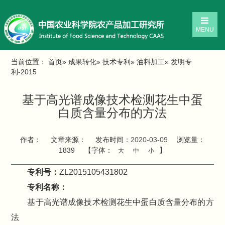
MENU
当前位置：
首页
»
成果转化
»
技术专利
»
油料加工
» 发明专
利-2015
基于高光谱成像技术检测花生中蛋
白质含量分布的方法
作者：
文章来源：
发布时间：
2020-03-09
浏览量：
1839
【字体：
】
大
中
小
专利号：
ZL2015105431802
专利名称：
基于高光谱成像技术检测花生中蛋白质含量分布的方
法