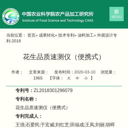
MENU
当前位置：
首页
»
成果转化
»
技术专利
»
油料加工
» 外观设计专
利-2018
花生品质速测仪（便携式）
作者：
文章来源：
发布时间：
2020-03-10
浏览量：
1965
【字体：
】
大
中
小
专利号：
ZL2018301296079
专利名称：
花生品质速测仪（便携式）
专利完成人：
王强;石爱民;于宏威;刘红芝;田福成;王凤;刘丽;胡晖