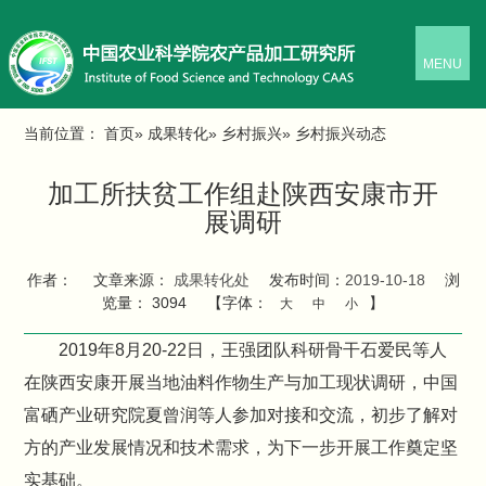
MENU
当前位置：
首页
»
成果转化
»
乡村振兴
» 乡村振兴动态
加工所扶贫工作组赴陕西安康市开
展调研
作者：
文章来源：
成果转化处
发布时间：
2019-10-18
浏
览量：
3094
【字体：
】
大
中
小
2019年8月20-22日，王强团队科研骨干石爱民等人
在陕西安康开展当地油料作物生产与加工现状调研，中国
富硒产业研究院夏曾润等人参加对接和交流，初步了解对
方的产业发展情况和技术需求，为下一步开展工作奠定坚
实基础。