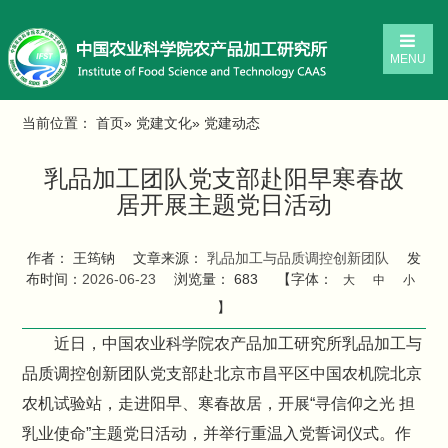
MENU
当前位置：
首页
»
党建文化
» 党建动态
乳品加工团队党支部赴阳早寒春故
居开展主题党日活动
作者： 王筠钠
文章来源：
乳品加工与品质调控创新团队
发
布时间：
2026-06-23
浏览量：
683
【字体：
大
中
小
】
近日，中国农业科学院农产品加工研究所乳品加工与
品质调控创新团队党支部赴北京市昌平区中国农机院北京
农机试验站，走进阳早、寒春故居，开展“寻信仰之光 担
乳业使命”主题党日活动，并举行重温入党誓词仪式。作