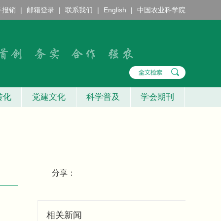
务报销
|
邮箱登录
|
联系我们
|
English
|
中国农业科学院
转化
党建文化
科学普及
学会期刊
分享：
相关新闻