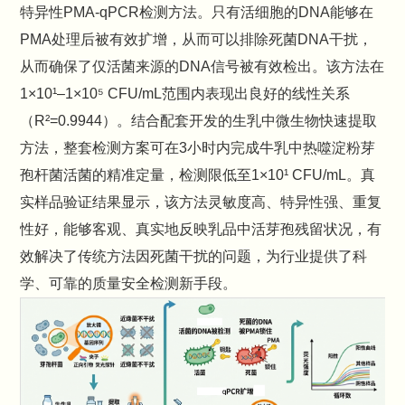
特异性PMA-qPCR检测方法。只有活细胞的DNA能够在
PMA处理后被有效扩增，从而可以排除死菌DNA干扰，
从而确保了仅活菌来源的DNA信号被有效检出。该方法在
1×10¹–1×10⁵ CFU/mL范围内表现出良好的线性关系
（R²=0.9944）。结合配套开发的生乳中微生物快速提取
方法，整套检测方案可在3小时内完成牛乳中热噬淀粉芽
孢杆菌活菌的精准定量，检测限低至1×10¹ CFU/mL。真
实样品验证结果显示，该方法灵敏度高、特异性强、重复
性好，能够客观、真实地反映乳品中活芽孢残留状况，有
效解决了传统方法因死菌干扰的问题，为行业提供了科
学、可靠的质量安全检测新手段。