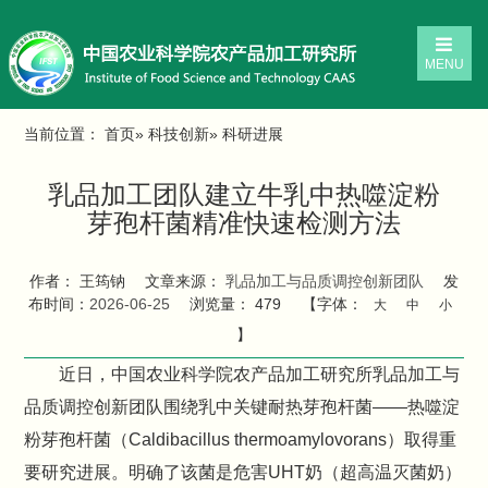
MENU
当前位置：
首页
»
科技创新
» 科研进展
乳品加工团队建立牛乳中热噬淀粉
芽孢杆菌精准快速检测方法
作者： 王筠钠
文章来源：
乳品加工与品质调控创新团队
发
布时间：
2026-06-25
浏览量：
479
【字体：
大
中
小
】
近日，中国农业科学院农产品加工研究所乳品加工与
品质调控创新团队围绕乳中关键耐热芽孢杆菌——热噬淀
粉芽孢杆菌（Caldibacillus thermoamylovorans）取得重
要研究进展。明确了该菌是危害UHT奶（超高温灭菌奶）