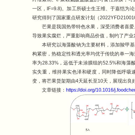
一区，IF=9.8)。加工所硕士生王维、于嘉
研究得到了国家重点研发计划（2022YFD2100
芒果是我国热带特色水果，深受消费者喜爱
导致果实腐烂，严重影响商品价值，制约了产业
本研究以海藻酸钠为主要材料，添加羧甲基
构紧密，热稳定性和透光率均优于传统的单一海
率为28.33%，远低于未涂膜组的52.5%和海
实失重，维持果实色泽和硬度，同时降低呼吸
变，将芒果货架期由4天延长至10天，展现出良
文章链接：
https://doi.org/10.1016/j.foodc