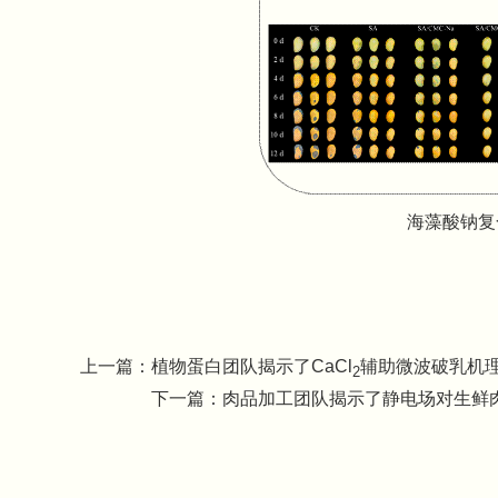
海藻酸钠复
上一篇：
植物蛋白团队揭示了CaCl
辅助微波破乳机
2
下一篇：
肉品加工团队揭示了静电场对生鲜