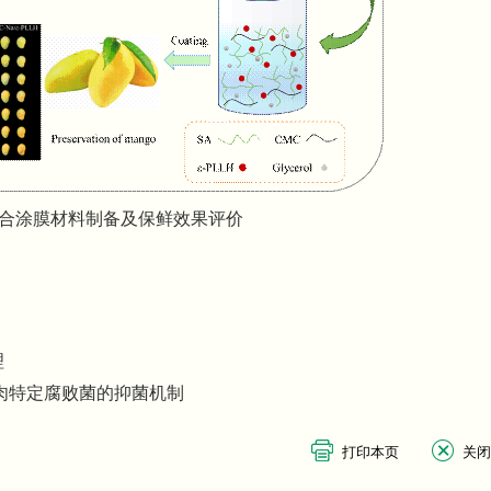
合涂膜材料制备及保鲜效果评价
理
肉特定腐败菌的抑菌机制