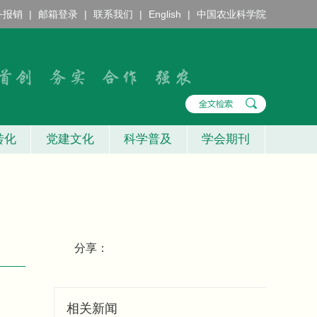
务报销
|
邮箱登录
|
联系我们
|
English
|
中国农业科学院
转化
党建文化
科学普及
学会期刊
】
分享：
基
相关新闻
R