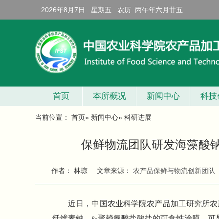
2026年8月7日 星期五 农历 丙午年六月廿五
首页
本所概况
新闻中心
科技
当前位置：
首页
»
新闻中心
» 科研进展
保鲜物流团队研发海藻酸
作者： 林琼
文章来源：
农产品保鲜与物流创新团队
近日，中国农业科学院农产品加工研究所农
纤维素钠、ε-聚赖氨酸盐酸盐的可食性涂膜，可显著延