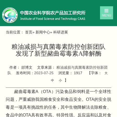
MENU
当前位置：
首页
»
新闻中心
» 科研进展
粮油减损与真菌毒素防控创新团队
发现了新型赭曲霉毒素A降解酶
作者： 邰博文
文章来源：
粮油减损与真菌毒素防控创新团
队
发布时间：
2023-07-25
浏览量：
1917
【字体：
大
】
中
小
赭曲霉毒素A（OTA）污染食品和饲料是一个全球性
问题，严重威胁我国粮食安全和食品安全。OTA的安全脱
毒是一项具有挑战性的任务，其中生物降解法去除粮食、
食品中的OTA具有效率高、特异性强、反应温和以及对食