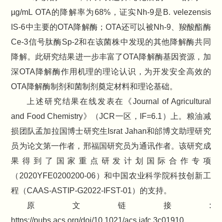
µg/mL OTA的降解率为68%，证实Nh-9是B. velezensis
IS-6中主要的OTA降解酶；OTA还可以被Nh-9、羧酸酯酶
Ce-3信号肽酶Sp-2和在该菌株中发现的其他降解酶共同
降解。此研究结果进一步丰富了OTA降解酶基因资源，加
深OTA降解酶作用机理的理论认识，为开发安全高效的
OTA降解酶制剂和菌制剂奠定材料和理论基础。
上述研究结果在线发表在《Journal of Agricultural
and Food Chemistry》（JCR一区，IF=6.1）上。粮油减
损团队孟加拉国博士研究生Israt Jahan和邰博文助理研究
员为论文第一作者，邢福国研究员为通讯作者。该研究成
果得到了国家重点研发计划国际合作专项
（2020YFE0200200-06）和中国农业科学院科技创新工
程（CAAS-ASTIP-G2022-IFST-01）的支持。
原文链接:
https://pubs.acs.org/doi/10.1021/acs.jafc.3c01910