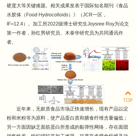
硬度大等关键难题。相关成果发表于国际知名期刊《食品
水胶体（Food Hydrocolloids）》（JCR一区，
IF=12.4）。加工所2022级博士研究生Joysree Roy为论文
第一作者，孙红男研究员、木泰华研究员为共同通讯作
者。
TOP
近年来，无麸质食品市场正快速增长，现有产品以淀
粉和米粉等为原料，使产品蛋白质和膳食纤维含量偏低；
另一方面因缺乏面筋蛋白所形成的黏弹性网络，存在面团