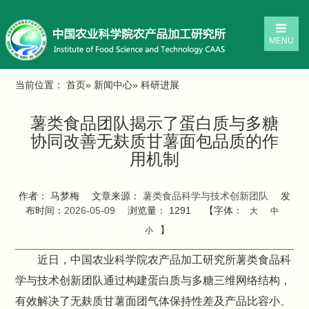
MENU
当前位置：
首页
»
新闻中心
» 科研进展
薯类食品团队揭示了蛋白质与多糖
协同改善无麸质甘薯面包品质的作
用机制
作者： 马梦梅
文章来源：
薯类食品科学与技术创新团队
发
布时间：
2026-05-09
浏览量：
1291
【字体：
大
中
】
小
近日，中国农业科学院农产品加工研究所薯类食品科
学与技术创新团队通过构建蛋白质与多糖三维网络结构，
有效解决了无麸质甘薯面团气体保持性差及产品比容小、