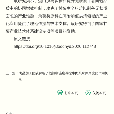
该研究揭示了蛋白质与多糖在提升无麸质甘薯面包品
质中的协同增效机制，攻克了甘薯生全粉难以制备无麸质
面包的产业难题，为薯类原料在高附加值烘焙领域的产业
化应用提供了理论依据与技术支撑。该研究得到了国家甘
薯产业技术体系建设专项等项目的资助。
原文链接：
https://doi.org/10.1016/j.foodhyd.2026.112748
上一篇：
肉品加工团队解析了预熟制温度调控牛肉风味保真度的作用机
制