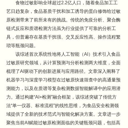
食物过敏影响全球超过2.2亿人口，随着食品加工工
艺日趋复杂，食品基质干扰和加工诱导的蛋白修饰给过敏
原检测带来了前所未有的挑战。传统的免疫分析、聚合酶
链式反应和质谱检测方法虽为行业提供了可靠的分析工
具，但普遍存在基质干扰强、交叉反应性高、操作流程繁
琐等瓶颈问题。
该综述首次系统性地将人工智能（AI）技术引入食品
过敏原研究领域，从计算预测与分析检测两大维度，全面
梳理了AI驱动下的创新进展与应用路径。文章深入阐释了
机器学习与深度学习模型在过敏原快速筛查中的高通量预
测能力，以及在质谱等复杂检测数据智能解译中的应用潜
力。通过构建“AI+检测”融合框架，该综述突破了传统方
法“单一仪器、标准流程”的线性思维，为食品安全检测领
域提供了全新的技术范式与智能化解决方案。文章进一步
聚焦当前AI赋能过敏原检测面临的关键瓶颈问题，包括高