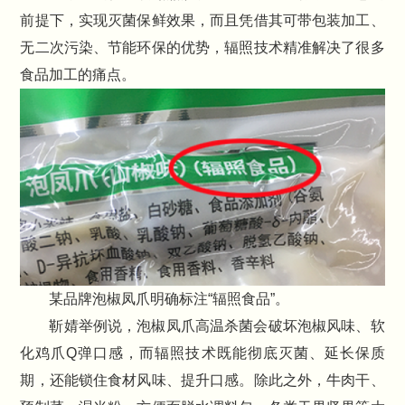
前提下，实现灭菌保鲜效果，而且凭借其可带包装加工、
无二次污染、节能环保的优势，辐照技术精准解决了很多
食品加工的痛点。
某品牌泡椒凤爪明确标注“辐照食品”。
靳婧举例说，泡椒凤爪高温杀菌会破坏泡椒风味、软
化鸡爪Q弹口感，而辐照技术既能彻底灭菌、延长保质
期，还能锁住食材风味、提升口感。除此之外，牛肉干、