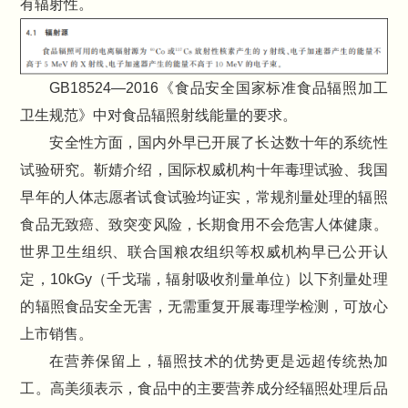
有辐射性。
GB18524—2016《食品安全国家标准食品辐照加工
卫生规范》中对食品辐照射线能量的要求。
安全性方面，国内外早已开展了长达数十年的系统性
试验研究。靳婧介绍，国际权威机构十年毒理试验、我国
早年的人体志愿者试食试验均证实，常规剂量处理的辐照
食品无致癌、致突变风险，长期食用不会危害人体健康。
世界卫生组织、联合国粮农组织等权威机构早已公开认
定，10kGy（千戈瑞‌，辐射吸收剂量单位）以下剂量处理
的辐照食品安全无害，无需重复开展毒理学检测，可放心
上市销售。
在营养保留上，辐照技术的优势更是远超传统热加
工。高美须表示，食品中的主要营养成分经辐照处理后品