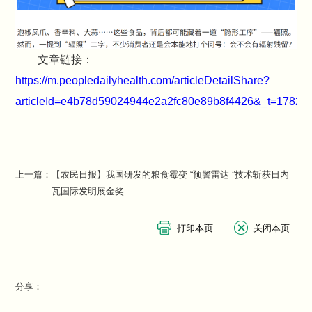
文章链接：
https://m.peopledailyhealth.com/articleDetailShare?
articleId=e4b78d59024944e2a2fc80e89b8f4426&_t=17821
上一篇：
【农民日报】我国研发的粮食霉变 “预警雷达 ”技术斩获日内
瓦国际发明展金奖
分享：