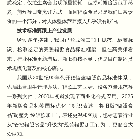
质稳定，仅维生素会出现微量损耗，但损耗幅度远低于蒸
煮、煎炸等日常烹饪方式。而且辐照食品只是我们日常饮
食的一小部分，对人体整体营养摄入几乎没有影响。
技术标准要跟上产业发展
经过多年搭建，我国已形成涵盖加工规范、标签标
识、检测鉴定的完整辐照食品标准框架，但在高美须看
来，行业标准更新滞后、新旧衔接不畅，仍是目前制约技
术规模化普及的核心痛点。
我国从20世纪90年代开始搭建辐照食品标准体系，
先后出台卫生管理办法、辐照工艺国标、设备剂量规范等
一系列文件，2000年初就实现了商业化合规应用。2025
年新版食品标签国标优化了标识表述，将旧版“辐照食
品”调整为“经辐照加工”，表述更温和客观，也标志着行业
从“管控辐照食品”升级为“规范辐照加工行为”，更贴合大
众认知。