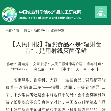
MENU
当前位置：
首页
»
新闻中心
» 媒体报道
【人民日报】辐照食品不是“辐射食
品”，是用射线灭菌保鲜
作者： 乔靖芳
文章来源：
人民日报健康客户端
发布时间：
2026-06-23
浏览量：
891
【字体：
】
大
中
小
泡椒凤爪、香辛料、大蒜……这些食品，背后都可能
藏着一道“隐形工序”——辐照。然而，一提到“辐照”二
字，不少消费者还是会本能地打个问号：会不会有辐射残
留？长期吃会不会伤身体？对此，中国农业科学院农产品
加工研究所高美须研究员和中国农业科学院农产品加工研