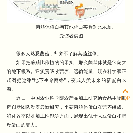
菌丝体蛋白与其他蛋白实验对比示意。
受访者供图
很多人熟悉蘑菇，却并不了解其菌丝体。
如果把蘑菇比作植物的果实，那么菌丝体就是它庞大
的地下根系。它负责吸收营养、运输能量。现在科学家正
试图把这张“地下生命网络”，变成人类未来的新蛋白来
源。
近日，中国农业科学院农产品加工研究所食品生物制
TOP
造创新团队发表最新研究，平菇菌丝体蛋白在营养组成、
消化效率以及加工性能等方面，展现出优于大豆蛋白和酵
母蛋白的潜力。