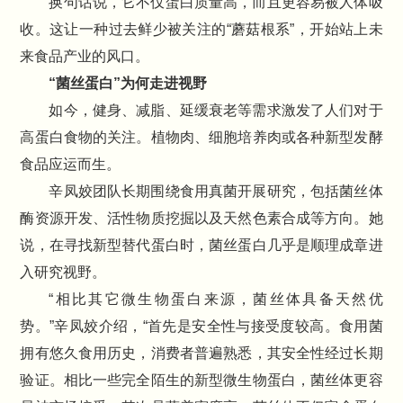
换句话说，它不仅蛋白质量高，而且更容易被人体吸
收。这让一种过去鲜少被关注的“蘑菇根系”，开始站上未
来食品产业的风口。
“菌丝蛋白”为何走进视野
如今，健身、减脂、延缓衰老等需求激发了人们对于
高蛋白食物的关注。植物肉、细胞培养肉或各种新型发酵
食品应运而生。
辛凤姣团队长期围绕食用真菌开展研究，包括菌丝体
酶资源开发、活性物质挖掘以及天然色素合成等方向。她
说，在寻找新型替代蛋白时，菌丝蛋白几乎是顺理成章进
入研究视野。
“相比其它微生物蛋白来源，菌丝体具备天然优
势。”辛凤姣介绍，“首先是安全性与接受度较高。食用菌
拥有悠久食用历史，消费者普遍熟悉，其安全性经过长期
验证。相比一些完全陌生的新型微生物蛋白，菌丝体更容