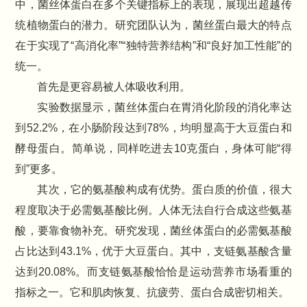
中，菌丝体蛋白在多个关键指标上的表现，展现出超越传
统植物蛋白的潜力。研究团队认为，菌丝蛋白最大的特点
在于实现了“高消化率”“独特营养结构”和“良好加工性能”的
统一。
首先是更容易被人体吸收利用。
实验数据显示，菌丝体蛋白在胃消化阶段的消化率达
到52.2%，在小肠阶段达到78%，均明显高于大豆蛋白和
酵母蛋白。简单说，同样吃进去10克蛋白，身体可能“得
到”更多。
其次，它的氨基酸构成有优势。蛋白质的价值，很大
程度取决于必需氨基酸比例。人体无法自行合成这些氨基
酸，要靠食物补充。研究发现，菌丝体蛋白的必需氨基酸
占比达到43.1%，优于大豆蛋白。其中，支链氨基酸含量
达到20.08%。而支链氨基酸恰恰是运动营养市场看重的
指标之一。它和肌肉恢复、抗疲劳、蛋白合成密切相关。