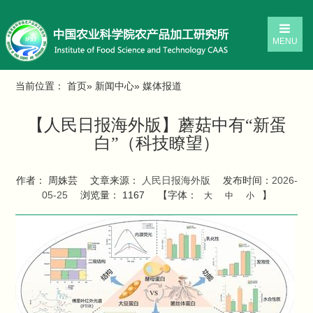
MENU
当前位置：
首页
»
新闻中心
» 媒体报道
【人民日报海外版】蘑菇中有“新蛋
白”（科技瞭望）
作者： 周姝芸
文章来源：
人民日报海外版
发布时间：
2026-
05-25
浏览量：
1167
【字体：
】
大
中
小