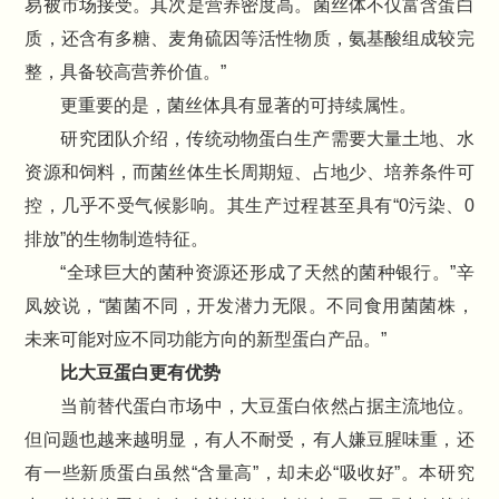
易被市场接受。其次是营养密度高。菌丝体不仅富含蛋白
质，还含有多糖、麦角硫因等活性物质，氨基酸组成较完
整，具备较高营养价值。”
更重要的是，菌丝体具有显著的可持续属性。
研究团队介绍，传统动物蛋白生产需要大量土地、水
资源和饲料，而菌丝体生长周期短、占地少、培养条件可
控，几乎不受气候影响。其生产过程甚至具有“0污染、0
排放”的生物制造特征。
“全球巨大的菌种资源还形成了天然的菌种银行。”辛
凤姣说，“菌菌不同，开发潜力无限。不同食用菌菌株，
未来可能对应不同功能方向的新型蛋白产品。”
比大豆蛋白更有优势
当前替代蛋白市场中，大豆蛋白依然占据主流地位。
但问题也越来越明显，有人不耐受，有人嫌豆腥味重，还
有一些新质蛋白虽然“含量高”，却未必“吸收好”。本研究