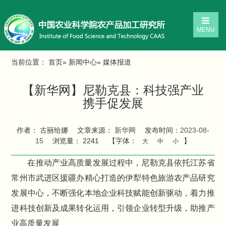
MENU
当前位置：
首页
»
新闻中心
» 媒体报道
【新华网】尼勒克县：科技强产业
携手促发展
作者： 古丽给娜
文章来源：
新华网
发布时间：
2023-08-
15
浏览量：
2241
【字体：
】
大
中
小
在推动产业高质量发展过程中，尼勒克县依托江苏省
常州市武进区援疆办精心打造的伊犁特色旅游农产品研究
发展中心，不断强化本地企业科技赋能创新驱动，着力推
进科技创新及成果转化运用，引领企业转型升级，助推产
业高质量发展