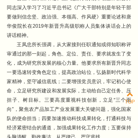
同志深入学习了习近平总书记《广大干部特别是年轻干部
要做到信念坚、政治强、本领高、作风硬》重要论述和唐
华俊院长在2019年新晋升高级职称人员集体谈话会上的
讲话精神。
王凤忠所长强调，从大家接到任职通知或得知职称评
审通过的那一刻起，角色、定位、责任、要求就发生了变
化，成为研究所发展的核心力量。他要求所有新晋升同志
一要迅速转变角色定位，提高政治站位，弘扬新时代科学
家精神，坚守诚信底线；二要增强党员意识，牢记初心使
命，立足研究所建设和发展实际，主动给自己定任务、压
担子、树目标。三要高度重视科技创新，立足“三个面
TOP
向”，聚焦农产品加工产业发展重大关键问题，强化国家
队的使命担当；四要加速推动科技成果转化，打通科技与
经济紧密结合的通道，加强成果转化工作力度；五要保持
头脑清醒，勤政廉洁，从严律己、严守底线。