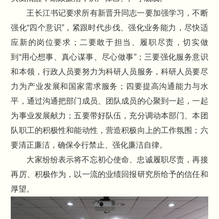
王长江书记要求所有新晋升同志一要加强学习，不断
强化“四个意识”，紧跟时代步伐、强化业务能力，尽快适
应新的岗位要求；二要敢于担当、履职尽责，切实做
到“用心想事、真心谋事、尽心做事”；三要强化服务意识
和本领，行政人员要努力为科研人员服务，科研人员要尽
力为产业发展和国家需求服务；四要提高沟通能力与水
平，通过沟通把部门成员、团队成员的心聚到一起，一起
为事业发展献力；五要带好队伍，充分调动本部门、本团
队职工的积极性和能动性，营造积极向上的工作氛围；六
要清正廉洁，确保令行禁止、强化廉洁自律。
大家纷纷表示将不忘初心使命、忠诚履职尽责，再接
再厉、积极作为，以一流的业绩回报研究所给予的信任和
厚望。