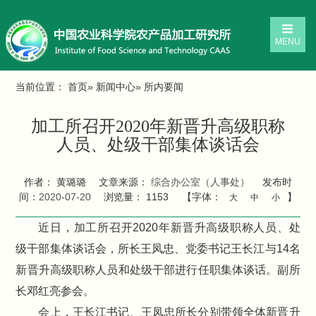
MENU
当前位置：
首页
»
新闻中心
» 所内要闻
加工所召开2020年新晋升高级职称
人员、处级干部集体谈话会
作者： 黄璐璐
文章来源：
综合办公室（人事处）
发布时
间：
2020-07-20
浏览量：
1153
【字体：
】
大
中
小
近日，加工所召开2020年新晋升高级职称人员、处
级干部集体谈话会，所长王凤忠、党委书记王长江与14名
新晋升高级职称人员和处级干部进行任职集体谈话。副所
长邓红亮参会。
会上，王长江书记、王凤忠所长分别带领全体新晋升