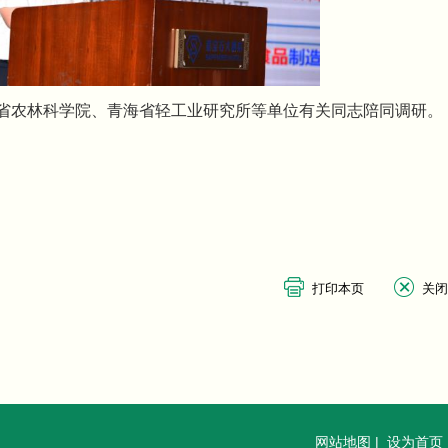
省农林科学院、青海省轻工业研究所等单位有关同志陪同调研。
网站地图
|
设为首页