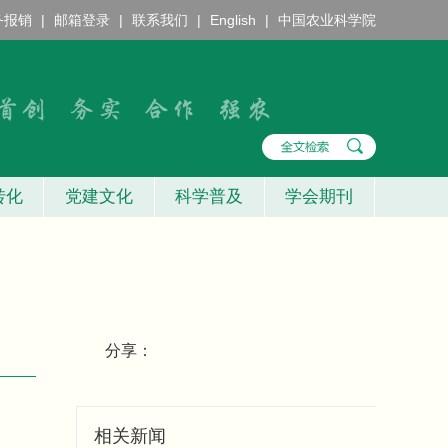
务报销
|
邮箱登录
|
联系我们
|
English
|
中国农业科学院
转化
党建文化
科学普及
学会期刊
分享：
相关新闻