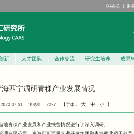
OA办公
|
财
创新
人才团队
合作交流
研究生培养
成果
青海西宁调研青稞产业发展情况
大
中
小
：
2020-07-31
浏览量：
2277
【字体：
】
当地青稞产业发展和产业扶贫情况进行了深入调研。
管理有限公司、青海可可西里实业开发集团和青海西北骄天然营