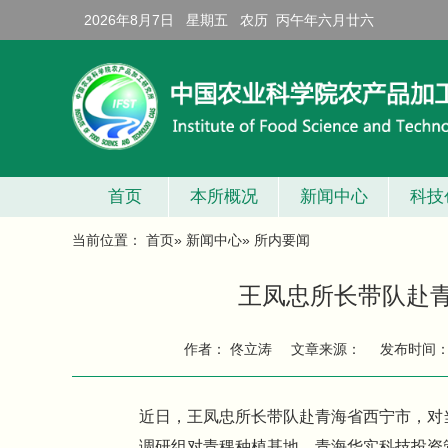
2026年8月7日 星期五 农历 丙午年六月廿六
首页
本所概况
新闻中心
科技
当前位置：
首页
»
新闻中心
» 所内要闻
王凤忠所长带队赴
作者： 佟立涛
文章来源：
发布时间
近日，王凤忠所长带队赴青海省西宁市，对
调研组对青稞种植基地、青海华实科技投资