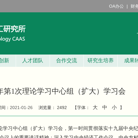
OA办公
|
财
创新
人才团队
合作交流
研究生培养
成果
1年第1次理论学习中心组（扩大）学习会
大
中
小
时间：
2021-01-26
浏览量：
2492
【字体：
】
次理论学习中心组（扩大）学习会，第一时间贯彻落实十九届中央
会议上的重要讲话精神；深入学习中央经济工作会议、中央农