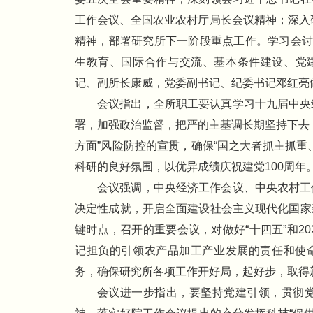
工作会议、全国农业农村厅局长会议精神；深入研
精神，部署研究所下一阶段重点工作。学习会讨
生教育、国际合作与交流、基本条件建设、党
记、副所长康威，党委副书记、纪委书记邓红亮
会议指出，全所职工要认真学习十九届中央
署，加强政治监督，把严的主基调长期坚持下去
方面”风险防控的宣贯，确保“国之大者抓主抓重
科研的良好氛围，以优异成绩庆祝建党100周年
会议强调，中央经济工作会议、中央农村工
决定性成就，开启全面建设社会主义现代化国家
键时点，召开的重要会议，对做好“十四五”和2
记担负的引领农产品加工产业发展的责任和使命
务，确保研究所各项工作开好局，起好步，取得
会议进一步指出，要坚持党建引领，贯彻