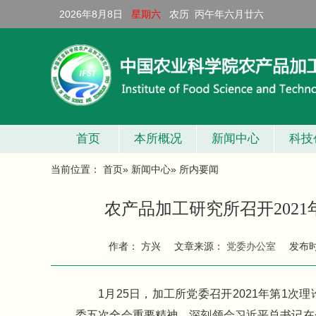
2026年8月8日
星期六
农历 丙午年六月廿六
首页
本所概况
新闻中心
科技
当前位置：
首页
»
新闻中心
» 所内要闻
农产品加工研究所召开202
作者： 方兴
文章来源：
党委办公室
发布
1月25日，加工所党委召开2021年第1
委五次全会重要精神，深刻领会习近平总书记在