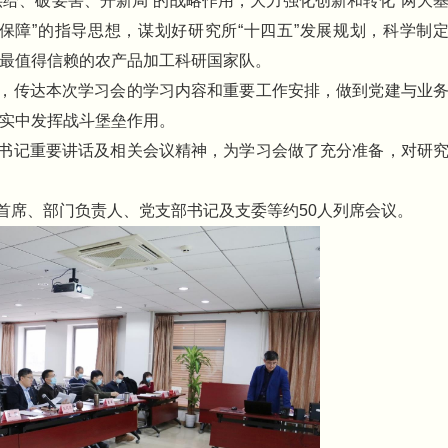
给、破要害、开新局”的战略作用，大力强化创新和转化“两大
大保障”的指导思想，谋划好研究所“十四五”发展规划，科学制
家最值得信赖的农产品加工科研国家队。
，传达本次学习会的学习内容和重要工作安排，做到党建与业
落实中发挥战斗堡垒作用。
书记重要讲话及相关会议精神，为学习会做了充分准备，对研
首席、部门负责人、党支部书记及支委等约50人列席会议。