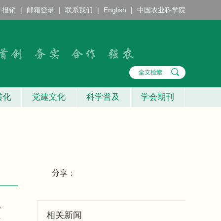
务报销
|
邮箱登录
|
联系我们
|
English
|
中国农业科学院
转化
党建文化
科学普及
学会期刊
分享：
纪
相关新闻
村