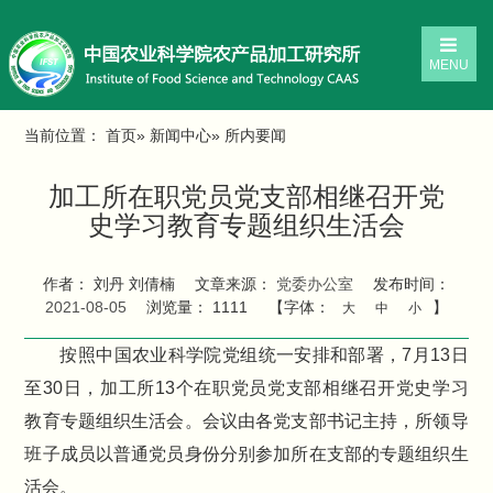
MENU
当前位置：
首页
»
新闻中心
» 所内要闻
加工所在职党员党支部相继召开党
史学习教育专题组织生活会
作者： 刘丹 刘倩楠
文章来源：
党委办公室
发布时间：
2021-08-05
浏览量：
1111
【字体：
】
大
中
小
按照中国农业科学院党组统一安排和部署，7月13日
至30日，加工所13个在职党员党支部相继召开党史学习
教育专题组织生活会。会议由各党支部书记主持，所领导
班子成员以普通党员身份分别参加所在支部的专题组织生
活会。