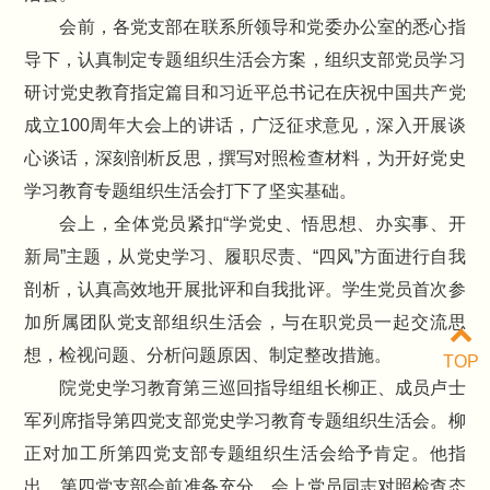
会前，各党支部在联系所领导和党委办公室的悉心指
导下，认真制定专题组织生活会方案，组织支部党员学习
研讨党史教育指定篇目和习近平总书记在庆祝中国共产党
成立100周年大会上的讲话，广泛征求意见，深入开展谈
心谈话，深刻剖析反思，撰写对照检查材料，为开好党史
学习教育专题组织生活会打下了坚实基础。
会上，全体党员紧扣“学党史、悟思想、办实事、开
新局”主题，从党史学习、履职尽责、“四风”方面进行自我
剖析，认真高效地开展批评和自我批评。学生党员首次参
加所属团队党支部组织生活会，与在职党员一起交流思
想，检视问题、分析问题原因、制定整改措施。
TOP
院党史学习教育第三巡回指导组组长柳正、成员卢士
军列席指导第四党支部党史学习教育专题组织生活会。柳
正对加工所第四党支部专题组织生活会给予肯定。他指
出，第四党支部会前准备充分，会上党员同志对照检查态