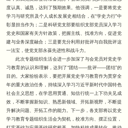
度认真、诚恳，达到了预期效果。他强调，一是要将党史
学习与研究所及个人成长发展史相结合，在“学史力行”中
彰显担当作为；二是科研党支部要组织支部党员深入学习
党史和国家有关方针政策，把握主线、找准方向，促进党
建与业务深度融合；三是要充分利用好批评与自我批评这
一法宝，使党支部永葆先进性和战斗力。
此次专题组织生活会进一步加深了与会党员对党史学
习教育的认识和理解，达到了“团结——批评——团结”的
目的。大家纷纷表示，要把开展党史学习教育作为贯穿全
年的重大政治任务，持续深入学习习近平新时代中国特色
社会主义思想，在学思用贯通、知信行统一上下功夫见成
效，不断掌握新知识、熟悉新领域、开拓新视野，不断提
升解决问题、开拓工作的能力。下一步，各支部将以党史
学习教育专题组织生活会为契机，校准方向、摆正位置，
打牢基础与应用基础研究根基，加快科技成果转化，推动