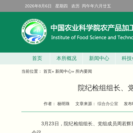
2026年8月6日 星期四 农历 丙午年六月廿五
首页
本所概况
新闻中心
科技
当前位置：
首页
»
新闻中心
» 所内要闻
院纪检组组长、
作者： 杨明珠
文章来源：
综合办公室
发布
3月23日，院纪检组组长、党组成员周若
会议。