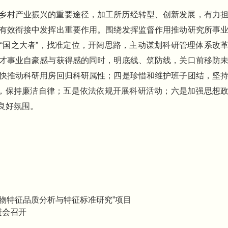
乡村产业振兴的重要途径，加工所历经转型、创新发展，有力
有效衔接中发挥出重要作用。围绕发挥监督作用推动研究所事
“国之大者”，找准定位，开阔思路，主动谋划科研管理体系改
才事业自豪感与获得感的同时，明底线、筑防线，关口前移防
快推动科研用房回归科研属性；四是珍惜和维护班子团结，坚
”，保持廉洁自律；五是依法依规开展科研活动；六是加强思想
良好氛围。
物特征品质分析与特征标准研究”项目
进会召开