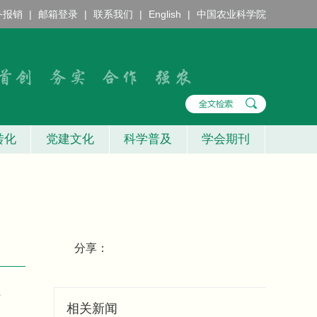
务报销
|
邮箱登录
|
联系我们
|
English
|
中国农业科学院
转化
党建文化
科学普及
学会期刊
分享：
持
相关新闻