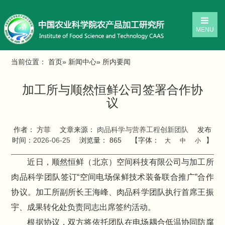
MENU
当前位置：
首页
»
新闻中心
» 所内要闻
加工所与顺然恒鲜公司签署合作协
议
作者： 方菲
文章来源：
肉品科学与营养工程创新团队
发布
时间：
2026-06-25
浏览量：
865
【字体：
】
大
中
小
近日，顺然恒鲜（北京）空间科技有限公司与加工所
肉品科学团队签订“空间电场保鲜技术装备联合推广”合作
协议。加工所副所长王海峰、肉品科学团队执行首席王振
宇、成果转化处负责同志出席签约活动。
根据协议，双方将依托团队在电场耦合低温协同防腐