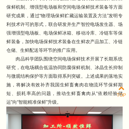
保鲜机制、增强型电场板和空间电场保鲜技术装备等方面
研究成果，通过“物理场保鲜贮藏运输装置及方法”发明专
利技术许可的形式，联合研发并生产智控电场发生器、场
强增强型电场板、电场保鲜冰箱、移动冷库、冷链车等保
鲜装备，加快电场保鲜技术装备在生鲜农产品加工、冷链
仓储、生鲜配送等环节的推广应用。
肉品科学团队围绕空间电场保鲜技术开展了长期系统
研究，在电场耦合低温协同防腐保鲜机制、冰晶生长抑制
与微观结构保护等方面取得系列突破。上述成果的落地实
施，将解决有效补齐我国生鲜畜禽肉在物流环节保鲜期
短、损耗率高的问题，推动生鲜畜禽肉从“依赖经验储
TOP
运”向“智能精准保鲜”升级。