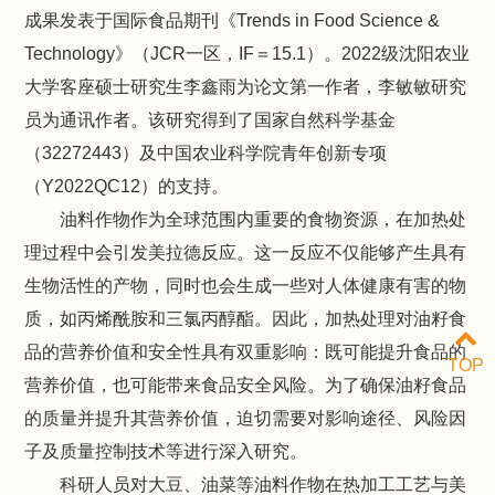
成果发表于国际食品期刊《Trends in Food Science &
Technology》（JCR一区，IF＝15.1）。2022级沈阳农业
大学客座硕士研究生李鑫雨为论文第一作者，李敏敏研究
员为通讯作者。该研究得到了国家自然科学基金
（32272443）及中国农业科学院青年创新专项
（Y2022QC12）的支持。
油料作物作为全球范围内重要的食物资源，在加热处
理过程中会引发美拉德反应。这一反应不仅能够产生具有
生物活性的产物，同时也会生成一些对人体健康有害的物
质，如丙烯酰胺和三氯丙醇酯。因此，加热处理对油籽食
品的营养价值和安全性具有双重影响：既可能提升食品的
TOP
营养价值，也可能带来食品安全风险。为了确保油籽食品
的质量并提升其营养价值，迫切需要对影响途径、风险因
子及质量控制技术等进行深入研究。
科研人员对大豆、油菜等油料作物在热加工工艺与美