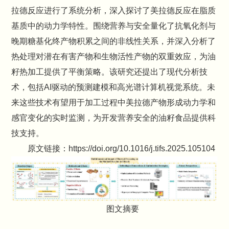
拉德反应进行了系统分析，深入探讨了美拉德反应在脂质
基质中的动力学特性。围绕营养与安全量化了抗氧化剂与
晚期糖基化终产物积累之间的非线性关系，并深入分析了
热处理对潜在有害产物和生物活性产物的双重效应，为油
籽热加工提供了平衡策略。该研究还提出了现代分析技
术，包括AI驱动的预测建模和高光谱计算机视觉系统。未
来这些技术有望用于加工过程中美拉德产物形成动力学和
感官变化的实时监测，为开发营养安全的油籽食品提供科
技支持。
原文链接：https://doi.org/10.1016/j.tifs.2025.105104
图文摘要