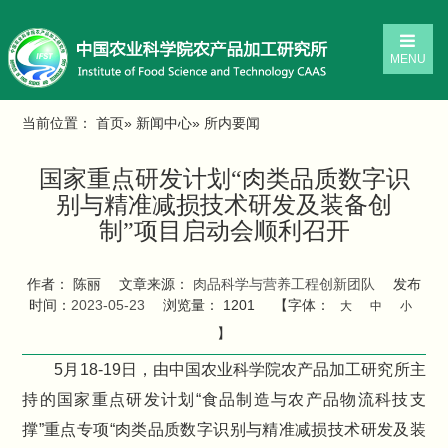
MENU
当前位置：
首页
»
新闻中心
» 所内要闻
国家重点研发计划“肉类品质数字识
别与精准减损技术研发及装备创
制”项目启动会顺利召开
作者： 陈丽
文章来源：
肉品科学与营养工程创新团队
发布
时间：
2023-05-23
浏览量：
1201
【字体：
大
中
小
】
5月18-19日，由中国农业科学院农产品加工研究所主
持的国家重点研发计划“食品制造与农产品物流科技支
撑”重点专项“肉类品质数字识别与精准减损技术研发及装