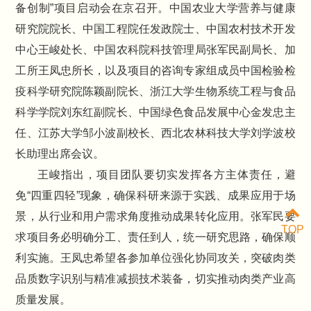
备创制”项目启动会在京召开。中国农业大学营养与健康
研究院院长、中国工程院任发政院士、中国农村技术开发
中心王峻处长、中国农科院科技管理局张军民副局长、加
工所王凤忠所长，以及项目的咨询专家组成员中国检验检
疫科学研究院陈颖副院长、浙江大学生物系统工程与食品
科学学院刘东红副院长、中国绿色食品发展中心金发忠主
任、江苏大学邹小波副校长、西北农林科技大学刘学波校
长助理出席会议。
王峻指出，项目团队要切实发挥各方主体责任，避
免“四重四轻”现象，确保科研来源于实践、成果应用于场
景，从行业和用户需求角度推动成果转化应用。张军民要
TOP
求项目务必明确分工、责任到人，统一研究思路，确保顺
利实施。王凤忠希望各参加单位强化协同攻关，突破肉类
品质数字识别与精准减损技术装备，切实推动肉类产业高
质量发展。