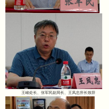
王峻处长、张军民副局长、王凤忠所长致辞