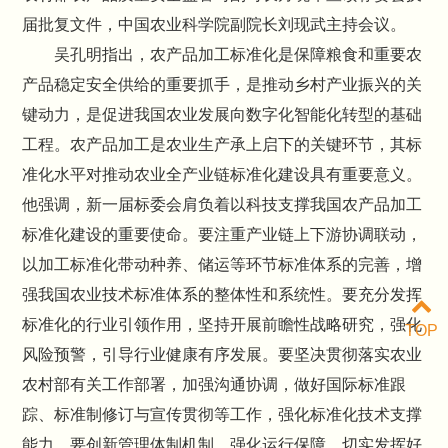
届批复文件，中国农业科学院副院长刘现武主持会议。
吴孔明指出，农产品加工标准化是保障粮食和重要农
产品稳定安全供给的重要抓手，是推动乡村产业振兴的关
键动力，是促进我国农业发展向数字化智能化转型的基础
工程。农产品加工是农业生产承上启下的关键环节，其标
准化水平对推动农业全产业链标准化建设具有重要意义。
他强调，新一届标委会肩负着以科技支撑我国农产品加工
标准化建设的重要使命。要注重产业链上下游协调联动，
以加工标准化带动种养、储运等环节标准体系的完善，增
强我国农业技术标准体系的整体性和系统性。要充分发挥
标准化的行业引领作用，坚持开展前瞻性战略研究，强化
TOP
风险预警，引导行业健康有序发展。要坚决贯彻落实农业
农村部有关工作部署，加强沟通协调，做好国际标准跟
踪、标准制修订与宣传贯彻等工作，强化标准化技术支撑
能力。要创新管理体制机制，强化运行保障，切实发挥好