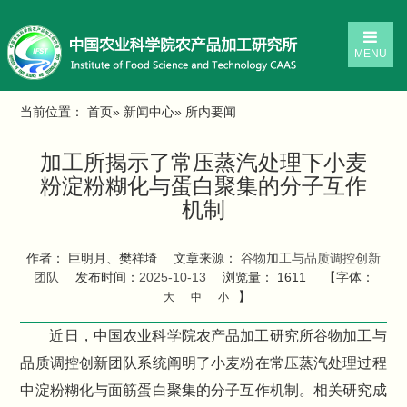
MENU
当前位置：
首页
»
新闻中心
» 所内要闻
加工所揭示了常压蒸汽处理下小麦
粉淀粉糊化与蛋白聚集的分子互作
机制
作者： 巨明月、樊祥埼
文章来源：
谷物加工与品质调控创新
团队
发布时间：
2025-10-13
浏览量：
1611
【字体：
】
大
中
小
近日，中国农业科学院农产品加工研究所谷物加工与
品质调控创新团队系统阐明了小麦粉在常压蒸汽处理过程
中淀粉糊化与面筋蛋白聚集的分子互作机制。相关研究成