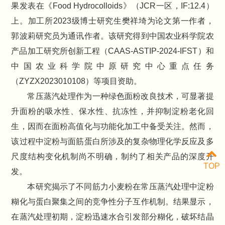
果发表在《Food Hydrocolloids》（JCR一区，IF:12.4）
上。加工所2023级博士研究生樊祥埼为论文第一作者，
郭波莉研究员为通讯作者。该研究得到中国农业科学院农
产品加工研究所创新工程（CAAS-ASTIP-2024-IFST）和
中国农业科学院中原研究中心重点任务
（ZYZX2023010108）等项目资助。
常压蒸汽处理作为一种绿色面粉改良技术，可显著提
升面粉的吸水性、保水性、抗冻性，并抑制淀粉老化回
生，因而在面粉高值化与功能化加工中备受关注。然而，
该过程中淀粉与面筋蛋白所涉及的复杂物理化学反应及多
尺度结构变化机制尚不明确，制约了相关产品的深度开
TOP
发。
本研究揭示了不同筋力小麦粉在常压蒸汽处理中淀粉
糊化与蛋白聚集之间的竞争性分子互作机制。结果显示，
在蒸汽处理初期，淀粉迅速水合引发部分糊化，破坏结晶