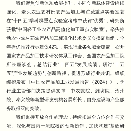
我们聚焦创新体系效能提升，协同创新载体建设继续
强化。牵头农业农村部农产品加工与贮藏重点实验室获
在“十四五”学科群重点实验室考核中获评“优秀”，研究所
获批“中国轻工业农产品高值化加工重点实验室”。牵头推
动农业农村部农产品加工标准化技术委员会换届重组，全
年择优推荐行标建议42项，实现行业各领域全覆盖。召开
国家农产品加工技术研发体系工作会、全国农产品加工院
所长座谈会，总结行业“十四五”发展成绩，研讨“十五
五”产业发展趋势与创新路径，促进形成行业共识。组织
编撰发布《中国农产品加工业发展报告（2024）》，为
行业主管部门决策提供支撑。中农数院、潍坊院、沧州
院、泰兴院等新型研发机构各展所长，自身建设与产业服
务取得双向突破。
我们秉持开放合作的理念，持续拓展全方位合作与交
流。深化与国内一流院校的创新协作，加快构建“基础研