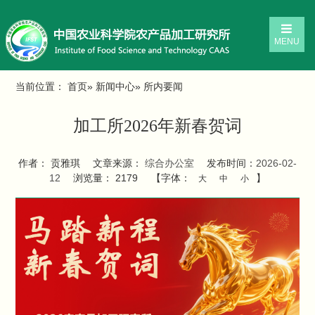
MENU
当前位置：
首页
»
新闻中心
» 所内要闻
加工所2026年新春贺词
作者： 贡雅琪
文章来源：
综合办公室
发布时间：
2026-02-
12
浏览量：
2179
【字体：
】
大
中
小