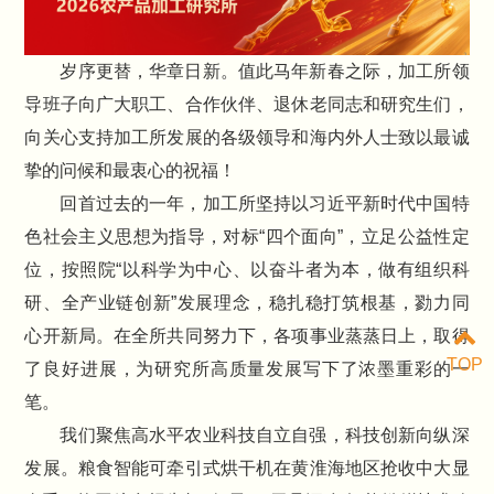
岁序更替，华章日新。值此马年新春之际，加工所领
导班子向广大职工、合作伙伴、退休老同志和研究生们，
向关心支持加工所发展的各级领导和海内外人士致以最诚
挚的问候和最衷心的祝福！
回首过去的一年，加工所坚持以习近平新时代中国特
色社会主义思想为指导，对标“四个面向”，立足公益性定
位，按照院“以科学为中心、以奋斗者为本，做有组织科
研、全产业链创新”发展理念，稳扎稳打筑根基，勠力同
心开新局。在全所共同努力下，各项事业蒸蒸日上，取得
TOP
了良好进展，为研究所高质量发展写下了浓墨重彩的一
笔。
我们聚焦高水平农业科技自立自强，科技创新向纵深
发展。粮食智能可牵引式烘干机在黄淮海地区抢收中大显