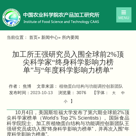
MENU
当前位置：
首页
»
新闻中心
» 所内要闻
加工所王强研究员入围全球前2%顶
尖科学家“终身科学影响力榜
单”与“年度科学影响力榜单”
作者： 焦博
文章来源：
植物蛋白结构与功能调控创新团队
发布时间：
2023-10-13
浏览量：
3076
【字体：
大
中
】
小
10月4日，美国斯坦福大学发布了第六期全球前2%顶
尖科学家榜单（World's Top 2% Scientists）。国际食品
科学院院士、加工所植物蛋白结构与功能调控创新团队王
强研究员成功入围“终身科学影响力榜单”，并再次入围“年
度科学影响力榜单”。