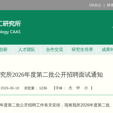
OA办公
|
财
创新
人才团队
合作交流
研究生培养
成果
究所2026年度第二批公开招聘面试通知
大
中
小
：
2026-06-18
浏览量：
1236
【字体：
】
6年度第二批公开招聘工作有关安排，现将我所2026年度第二批