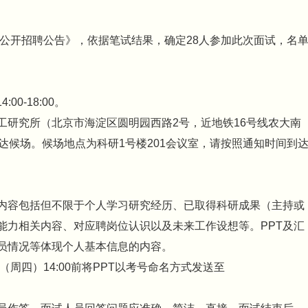
一公开招聘公告》，依据笔试结果，确定28人参加此次面试，名
0-18:00。
工研究所（北京市海淀区圆明园西路2号，近地铁16号线农大南
到达候场。候场地点为科研1号楼201会议室，请按照通知时间到
。内容包括但不限于个人学习研究经历、已取得科研成果（主持或
能力相关内容、对应聘岗位认识以及未来工作设想等。PPT及汇
员情况等体现个人基本信息的内容。
（周四）14:00前将PPT以考号命名方式发送至