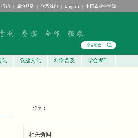
务报销
|
邮箱登录
|
联系我们
|
English
|
中国农业科学院
转化
党建文化
科学普及
学会期刊
分享：
相关新闻