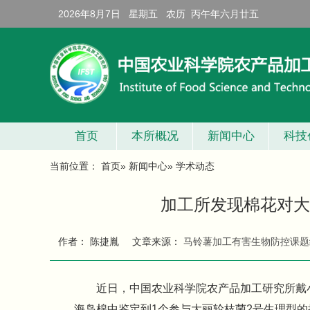
2026年8月7日 星期五 农历 丙午年六月廿五
首页
本所概况
新闻中心
科技
当前位置：
首页
»
新闻中心
» 学术动态
加工所发现棉花对大
作者： 陈捷胤
文章来源：
马铃薯加工有害生物防控课题
近日，中国农业科学院农产品加工研究所戴
海岛棉中鉴定到1个参与大丽轮枝菌2号生理型