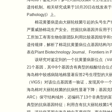
遗传机制。相关研究成果于10月20日在线发表于植物病
Pathology)》上。
棉花黄萎病是由大丽轮枝菌引起的头号生产
严重威胁棉花生产安全。挖掘抗病基因并应用于
工所加工有害生物创新团队利用比较基因组学和
遗传规律，解析了棉花抗黄萎病位点基因结构与
表在Plant Biotechnology Journal、Frontiers in
该研究对鉴定到的一个抗黄萎病新位点（VdR
21个基因，其中8个基因含有典型的核酸结合位
海岛棉中较感病陆地棉显著应答2号生理型的大丽
（VIGS）对该位点基因逐一验证，发现其中一个
海岛棉对大丽轮枝菌的抗病性显著下降；基因克
ARC）保守结构域外，还编码了13个非典型的
典型的抗病基因特征；利用含有抗大丽轮枝菌1号