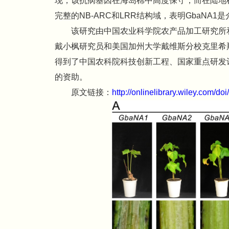
现，该抗病基因在海岛棉中高度保守，而在陆地
完整的NB-ARC和LRR结构域，表明GbaNA
该研究由中国农业科学院农产品加工研究所
戴小枫研究员和美国加州大学戴维斯分校克里希那·苏巴
得到了中国农科院科技创新工程、国家重点研发
的资助。
原文链接：
http://onlinelibrary.wiley.com/do