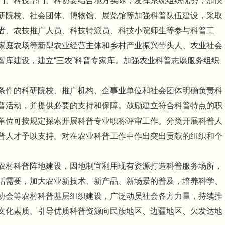
门、科技部门、科协要结合地方实际，发挥系统组织优势，加快
研院校、社会团体、博物馆、展览馆等加强科普队伍建设，采取
者、农技推广人员、科技特派员、科技小院师生等参与科普工
家庭农场等新型农业经营主体和乡村产业振兴带头人、农业社会
智库建设，建立“三农”科普专家库。加强农业科普志愿服务组织
条件的科研院校、推广机构、企事业单位和社会团体明确负责科
普活动，并提供必要的支持和保障。鼓励建立符合科普特点的职
单位可按规定探索开展科普专业职称评审工作。分类开展科普人
普人才予以支持。对在农业科普工作中作出突出贡献的组织和个
农村科普阵地建设，因地制宜利用现有资源打造科普服务场所，
活需要，加大农业新技术、新产品、新场景的普及，培养科学、
协会等农村科普基层组织建设，广泛动员社会各方力量，持续推
文化素质。引导优质科普资源向民族地区、边疆地区、欠发达地