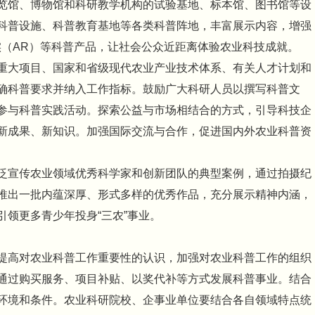
览馆、博物馆和科研教学机构的试验基地、标本馆、图书馆等设
科普设施、科普教育基地等各类科普阵地，丰富展示内容，增强
实（AR）等科普产品，让社会公众近距离体验农业科技成就。
重大项目、国家和省级现代农业产业技术体系、有关人才计划和
确科普要求并纳入工作指标。鼓励广大科研人员以撰写科普文
参与科普实践活动。探索公益与市场相结合的方式，引导科技企
新成果、新知识。加强国际交流与合作，促进国内外农业科普资
泛宣传农业领域优秀科学家和创新团队的典型案例，通过拍摄纪
推出一批内蕴深厚、形式多样的优秀作品，充分展示精神内涵，
领更多青少年投身“三农”事业。
提高对农业科普工作重要性的认识，加强对农业科普工作的组织
通过购买服务、项目补贴、以奖代补等方式发展科普事业。结合
环境和条件。农业科研院校、企事业单位要结合各自领域特点统