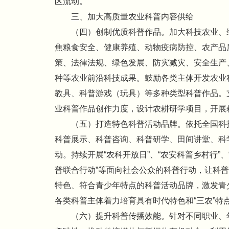
区流动。
三、加大高质量农业科普内容供给
（四）创制优质科普作品。加大科技农业、
焦粮食安全、健康养殖、动物疫病防控、农产品
策、法律法规、绿色发展、防灾减灾、安全生产
种等农业前沿科技成果。鼓励各类主体开发农业
教具、科普游戏（玩具）等多种类型科普作品。
业科普作品创作力度，设计农耕研学项目，开展
（五）打造特色科普活动品牌。依托全国科
科普展示、科普咨询、科普研学、田间讲堂、科
动。持续开展“农科开放日”、“农安科普乡村行”、
普联合行动”等面向社会公众的科普行动，让科
特色、符合青少年特点的科普活动品牌，激发青
各类科普主体着力培育具有时代特色和“三农”
（六）提升科普传播效能。针对不同职业、