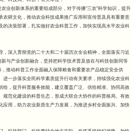
是农业创新体系的重要组成部分，对于传播“三农”科学知识，提升
承农耕文化，推动农业科技成果推广应用和宣传普及具有重要意
及的决策部署，扎实做好农业科普工作，加快实现高水平农业科
导，深入贯彻党的二十大和二十届历次全会精神，全面落实习近
技创新与产业创新融合，坚持把科学技术普及放在与科技创新同等
统筹，推动科普工作全面融入保障粮食和重要农产品稳定安全供
。进一步落实全民科学素质提升行动有关要求，持续强化农业科
供给，提升科普服务效能，建立覆盖广泛、供给精准、协同高效
、规范化建设的科普生态，形成大联合大协作的科普格局。有效
化应用，助力农业新质生产力发展，为推进乡村全面振兴、加快