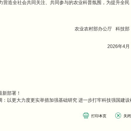
力营造全社会共同关注、共同参与的农业科普氛围，为提升全民
部办公厅 科技部
26年4月
最新部署！
调：以更大力度更实举措加强基础研究 进一步打牢科技强国建设