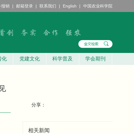
务报销
|
邮箱登录
|
联系我们
|
English
|
中国农业科学院
转化
党建文化
科学普及
学会期刊
见
分享：
相关新闻