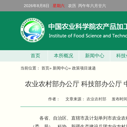
2026年8月8日
星期六
农历 丙午年六月廿六
首页
本所概况
新闻中心
科技
当前位置：
首页
»
新闻中心
» 政策项目速递
农业农村部办公厅 科技部办公厅
作者：
文章来源：
农业农村部
发布时
各省、自治区、直辖市及计划单列市农业农
（委、局）、科协，新疆生产建设兵团农业农村