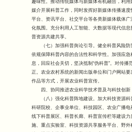
趣味性。推动传统媒体与新媒体有机融合，利用
媒介开展科普工作，同时发挥好新媒体传播速度
平台、资讯平台、社交平台等各类新媒体载体广
化氛围。充分利用人工智能、大数据等现代信息
普资源共建共享。
（七）加强科普舆论引导。健全科普风险防
依规保障科普内容的合法性和科学性。加强应急
息，回应社会关切，坚决抵制“伪科普”。对传
正。农业农村系统的新闻出版单位和门户网站要
作品等方式，开展农业科普宣传。
四、协同推进农业科学技术普及与科技创新
（八）强化科普阵地建设。加大科技资源科
科研院校、企事业单位、科技园区、农业广播电
线下科普展区、科普长廊、科普宣传栏等建设力
施、重点实验室、科技资源共享服务平台、野外