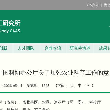
OA办公
|
财
创新
人才团队
合作交流
研究生培养
成果
 中国科协办公厅关于加强农业科普工作的意
大
中
小
间：
2026-05-14
浏览量：
1245
【字体：
】
村（农牧）、畜牧兽医、农垦、渔业厅（局、委）、科技厅
局、科技局、科协，有关单位：