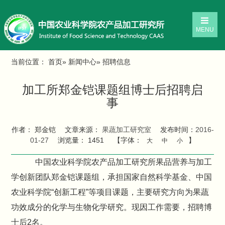
MENU
当前位置：
首页
»
新闻中心
» 招聘信息
加工所郑金铠课题组博士后招聘启
事
作者： 郑金铠
文章来源：
果蔬加工研究室
发布时间：
2016-
01-27
浏览量：
1451
【字体：
】
大
中
小
中国农业科学院农产品加工研究所果品营养与加工
学创新团队郑金铠课题组，承担国家自然科学基金、中国
农业科学院“创新工程”等项目课题，主要研究方向为果蔬
功效成分的化学与生物化学研究。现因工作需要，招聘博
士后2名。