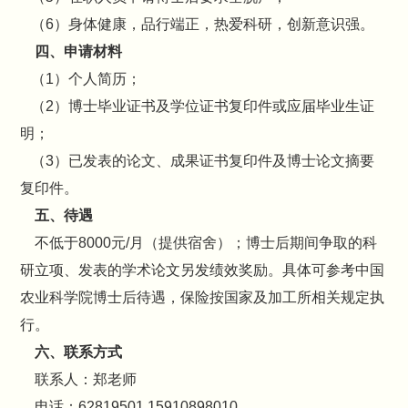
（6）身体健康，品行端正，热爱科研，创新意识强。
四、申请材料
（1）个人简历；
（2）博士毕业证书及学位证书复印件或应届毕业生证
明；
（3）已发表的论文、成果证书复印件及博士论文摘要
复印件。
五、待遇
不低于8000元/月（提供宿舍）；博士后期间争取的科
研立项、发表的学术论文另发绩效奖励。具体可参考中国
农业科学院博士后待遇，保险按国家及加工所相关规定执
行。
六、联系方式
联系人：郑老师
电话：62819501 15910898010