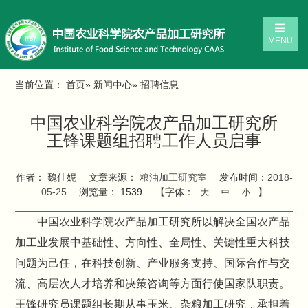
MENU
当前位置：
首页
»
新闻中心
» 招聘信息
中国农业科学院农产品加工研究所
王锋课题组招聘工作人员启事
作者： 魏佳妮
文章来源：
粮油加工研究室
发布时间：
2018-
05-25
浏览量：
1539
【字体：
】
大
中
小
中国农业科学院农产品加工研究所以解决全国农产品
加工业发展中基础性、方向性、全局性、关键性重大科技
问题为己任，在科技创新、产业服务支持、国际合作与交
流、高层次人才培养和决策咨询等方面行使国家队职责。
王锋研究员课题组长期从事玉米、杂粮加工研究，承担着