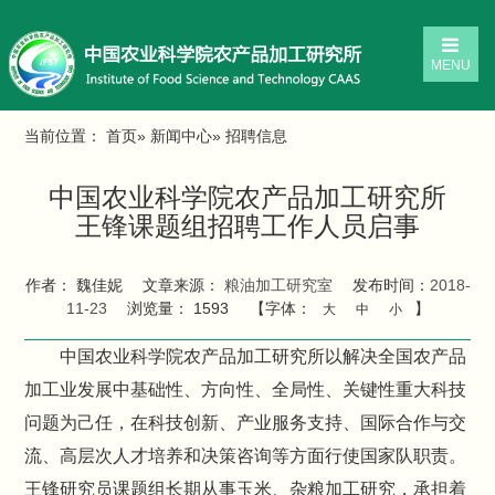
MENU
当前位置：
首页
»
新闻中心
» 招聘信息
中国农业科学院农产品加工研究所
王锋课题组招聘工作人员启事
作者： 魏佳妮
文章来源：
粮油加工研究室
发布时间：
2018-
11-23
浏览量：
1593
【字体：
】
大
中
小
中国农业科学院农产品加工研究所以解决全国农产品
加工业发展中基础性、方向性、全局性、关键性重大科技
问题为己任，在科技创新、产业服务支持、国际合作与交
流、高层次人才培养和决策咨询等方面行使国家队职责。
王锋研究员课题组长期从事玉米、杂粮加工研究，承担着