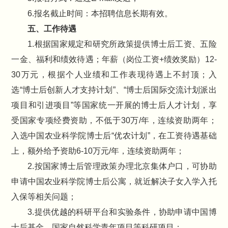
6.报名截止时间：本招聘信息长期有效。
五、工作待遇
1.根据国家规定和研究所政策提供博士后工资、五险
一金、福利和绩效待遇；年薪（岗位工资+绩效奖励）12-
30万元，根据个人业绩和工作表现待遇上不封顶；入
选“博士后创新人才支持计划”、“博士后国际交流计划派出
项目和引进项目”等国家统一开展的博士后人才计划，享
受国家专项经费资助，不低于30万/年，连续资助两年；
入选中国农业科学院博士后“优农计划”，在工资待遇基础
上，额外给予资助6-10万元/年，连续资助两年；
2.按国家博士后管理政策办理北京集体户口，可协助
申请中国农业科学院博士后公寓，就近解决子女入学入托
入保等相关问题；
3.提供优越的科研平台和实验条件，协助申请中国博
士后基金、国家自然科学青年项目等科研项目；