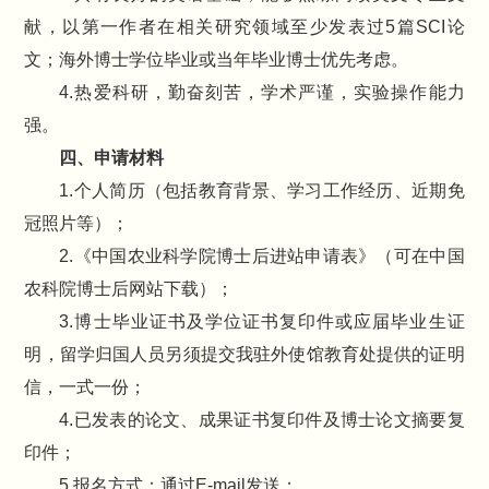
献，以第一作者在相关研究领域至少发表过5篇SCI论
文；海外博士学位毕业或当年毕业博士优先考虑。
4.热爱科研，勤奋刻苦，学术严谨，实验操作能力
强。
四、申请材料
1.个人简历（包括教育背景、学习工作经历、近期免
冠照片等）；
2.《中国农业科学院博士后进站申请表》（可在中国
农科院博士后网站下载）；
3.博士毕业证书及学位证书复印件或应届毕业生证
明，留学归国人员另须提交我驻外使馆教育处提供的证明
信，一式一份；
4.已发表的论文、成果证书复印件及博士论文摘要复
印件；
5.报名方式：通过E-mail发送；