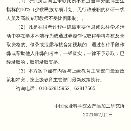
（1）研究所定向生录取比例不超过当年分配博士生
指标的10%（少数民族专项计划、无行政兼职的科研一线
人员及高校专职教师不受比例限制）。
（2）凡是在报考过程中隐瞒重要信息或以往学术活
动中存在学术不端行为或通过弄虚作假取得学科考核及录
取资格的、偷录或泄露考核音频视频的、通过各种手段作
弊或帮助他人作弊的考生，一经查实，一律不予录取；已
经录取的，取消录取资格。
（3）本方案中如有内容与上级教育主管部门最新政
策相冲突，按上级教育主管部门最新政策执行。
咨询电话：010-62815952、62817565
中国农业科学院农产品加工研究所
2021年2月1日