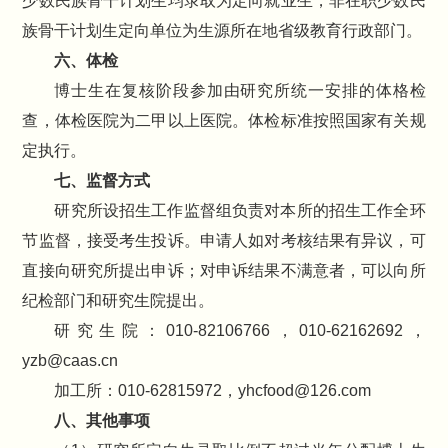
少数民族骨干计划生均录取为定向就业生，非在职少数民
族骨干计划生定向单位为生源所在地省级教育行政部门。
六、体检
博士生在复核阶段参加由研究所统一安排的体格检
查，体检医院为二甲以上医院。体检标准按照国家有关规
定执行。
七、监督方式
研究所设招生工作监督组负责对本所的招生工作全环
节监督，接受考生投诉。申请人如对考核结果有异议，可
直接向研究所提出申诉；对申诉结果不满意者，可以向所
纪检部门和研究生院提出。
研究生院：010-82106766，010-62162692，
yzb@caas.cn
加工所：010-62815972，yhcfood@126.com
八、其他事项