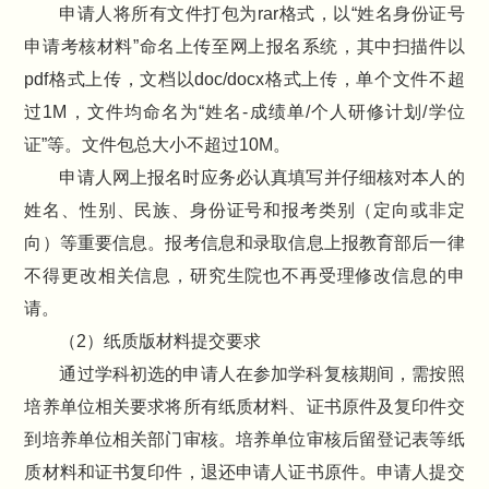
申请人将所有文件打包为rar格式，以“姓名身份证号
申请考核材料”命名上传至网上报名系统，其中扫描件以
pdf格式上传，文档以doc/docx格式上传，单个文件不超
过1M，文件均命名为“姓名-成绩单/个人研修计划/学位
证”等。文件包总大小不超过10M。
申请人网上报名时应务必认真填写并仔细核对本人的
姓名、性别、民族、身份证号和报考类别（定向或非定
向）等重要信息。报考信息和录取信息上报教育部后一律
不得更改相关信息，研究生院也不再受理修改信息的申
请。
（2）纸质版材料提交要求
通过学科初选的申请人在参加学科复核期间，需按照
培养单位相关要求将所有纸质材料、证书原件及复印件交
到培养单位相关部门审核。培养单位审核后留登记表等纸
质材料和证书复印件，退还申请人证书原件。申请人提交