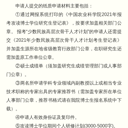
申请人提交的纸质申请材料主要包括：
①通过网报系统打印的《中国农业科学院2021年报
考攻读博士学位研究生登记表》，按要求加盖相关部门公
章。 报考“少数民族高层次骨干人才计划”的申请人还需提
交《2021年少数民族高层次骨干人才计划考生登记表》
并加盖生源所在地省级教育行政部门公章，在职研究生还
需加盖原工作单位公章。
②硕士成绩单（须加盖研究生成绩管理部门或人事部
门公章）。
③两名所申请学科专业领域内副教授以上或相当专业
技术职称的专家出具的专家推荐书（需加盖专家所在单位
人事部门公章，推荐书格式请在我院博士生报名系统中下
载）。
④申请人有效身份证及复印件。
⑤攻读博士学位期间个人研修计划(3000-5000字)。