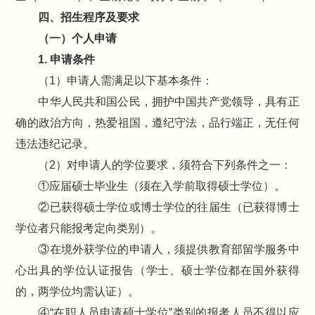
四、招生程序及要求
（一）个人申请
1. 申请条件
（1）申请人需满足以下基本条件：
中华人民共和国公民，拥护中国共产党领导，具有正
确的政治方向，热爱祖国，遵纪守法，品行端正，无任何
违法违纪记录。
（2）对申请人的学位要求，须符合下列条件之一：
①应届硕士毕业生（须在入学前取得硕士学位）。
②已获得硕士学位或博士学位的往届生（已获得博士
学位者只能报考定向类别）。
③在境外获学位的申请人，须提供教育部留学服务中
心出具的学位认证报告（学士、硕士学位都在国外获得
的，两学位均需认证）。
④“在职人员申请硕士学位”类别的报考人员不得以应