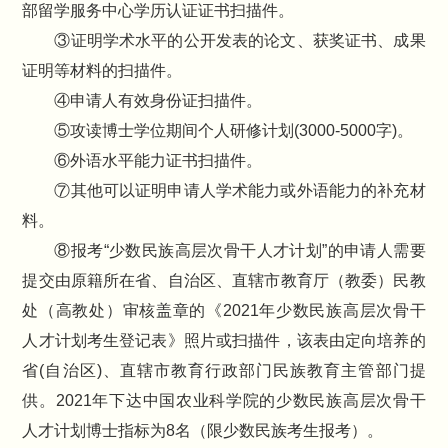
部留学服务中心学历认证证书扫描件。
③证明学术水平的公开发表的论文、获奖证书、成果
证明等材料的扫描件。
④申请人有效身份证扫描件。
⑤攻读博士学位期间个人研修计划(3000-5000字)。
⑥外语水平能力证书扫描件。
⑦其他可以证明申请人学术能力或外语能力的补充材
料。
⑧报考“少数民族高层次骨干人才计划”的申请人需要
提交由原籍所在省、自治区、直辖市教育厅（教委）民教
处（高教处）审核盖章的《2021年少数民族高层次骨干
人才计划考生登记表》照片或扫描件，该表由定向培养的
省(自治区)、直辖市教育行政部门民族教育主管部门提
供。2021年下达中国农业科学院的少数民族高层次骨干
人才计划博士指标为8名（限少数民族考生报考）。