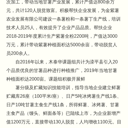
次加工，带动当地甘薯产业发展，累计产值达800余万
元，共计120人脱贫致富。积极帮扶企业发展，为金紫薯
农业发展有限公司建设一条薯粉和一条薯丁生产线，培训
技术人员25人，有效提升了企业产品品质。帮扶企业
2018-2019年度累计生产紫薯全粉2200吨，产值达3000
万元，累计带动紫薯种植面积达5000余亩，带动脱贫人
员200余人。
自2016年以来，木泰华课题组共计为滦平县引入20
个品质优良的甘薯品种进行种植推广，2019年当地甘薯
种植面积达2000亩。课题组积极开展鲜
薯分级及贮藏知识技能培训，指导当地企业建立鲜薯
贮藏库26座（100平米/座）、日产5吨冰烤薯生产线1条、
日产10吨甘薯主食生产线1条，所得鲜薯、冰烤薯、甘薯
主食产品（馒头、鲜面条等）已陆续上市，为企业新增产
值1200万元，直接带动130人脱贫，人均增收1100元。目