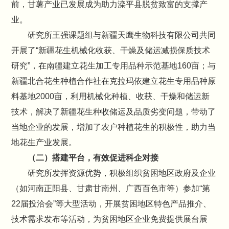
前，甘薯产业已发展成为助力滦平县脱贫致富的支撑产
业。
研究所王强课题组与新疆天鹰生物科技有限公司共同
开展了“新疆花生机械化收获、干燥及储运减损保质技术
研究”，在南疆建立花生加工专用品种示范基地160亩；与
新疆北合花生种植合作社在克拉玛依建立花生专用品种原
料基地2000亩，利用机械化种植、收获、干燥和储运新
技术，解决了新疆花生种收储运及品质劣变问题，带动了
当地企业的发展，增加了农户种植花生的积极性，助力当
地花生产业发展。
（二）搭建平台，有效促进科企对接
研究所发挥资源优势，积极组织贫困地区政府及企业
（如河南正阳县、甘肃甘南州、广西百色市等）参加“第
22届投洽会”等大型活动，开展贫困地区特色产品推介、
技术需求发布等活动，为贫困地区企业免费提供展台展