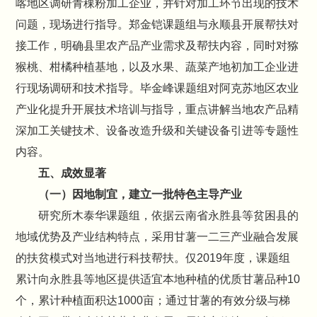
喀地区调研青稞粉加工企业，并针对加工环节出现的技术
问题，现场进行指导。郑金铠课题组与永顺县开展帮扶对
接工作，明确县里农产品产业需求及帮扶内容，同时对猕
猴桃、柑橘种植基地，以及水果、蔬菜产地初加工企业进
行现场调研和技术指导。毕金峰课题组对阿克苏地区农业
产业化提升开展技术培训与指导，重点讲解当地农产品精
深加工关键技术、设备改造升级和关键设备引进等专题性
内容。
五、成效显著
（一）因地制宜，建立一批特色主导产业
研究所木泰华课题组，依据云南省永胜县等贫困县的
地域优势及产业结构特点，采用甘薯一二三产业融合发展
的扶贫模式对当地进行科技帮扶。仅2019年度，课题组
累计向永胜县等地区提供适宜本地种植的优质甘薯品种10
个，累计种植面积达1000亩；通过甘薯的有效分级与梯