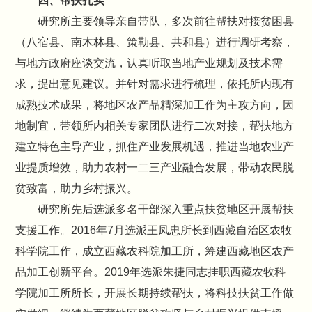
四、帮扶扎实
研究所主要领导亲自带队，多次前往帮扶对接贫困县
（八宿县、南木林县、策勒县、共和县）进行调研考察，
与地方政府座谈交流，认真听取当地产业规划及技术需
求，提出意见建议。并针对需求进行梳理，依托所内现有
成熟技术成果，将地区农产品精深加工作为主攻方向，因
地制宜，带领所内相关专家团队进行二次对接，帮扶地方
建立特色主导产业，抓住产业发展机遇，推进当地农业产
业提质增效，助力农村一二三产业融合发展，带动农民脱
贫致富，助力乡村振兴。
研究所先后选派多名干部深入重点扶贫地区开展帮扶
支援工作。2016年7月选派王凤忠所长到西藏自治区农牧
科学院工作，成立西藏农科院加工所，筹建西藏地区农产
品加工创新平台。2019年选派朱捷同志挂职西藏农牧科
学院加工所所长，开展长期持续帮扶，将科技扶贫工作做