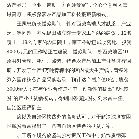
农产品加工企业、带动一方百姓致富”，全心全意融入雪
域高原，积极探索农产品加工科技援藏新模式。
王凤忠所长援藏期间，针对西藏高端人才缺乏，产业
乏力等问题，率先提出成立院士专家工作站的建议，12名
院士、18名专家的农口院士专家工作站已成功落地，投资
4000万元的工作站正在建设；援藏期间，赴西藏地区40
余县对青稞、牦牛、藏猪、特色农产品加工产业等进行调
研，开发了年产4万吨青稞米的区内最大生产线，青稞米
列入国家扶贫产品采购名录，预计达产后产值8亿，脱贫
3000余人；在与企业合作过程中，创新性的提出“飞地扶
贫”的产业扶贫新模式，得到国务院扶贫办刘永富主任、
自治区庄严副主
席以及自治区扶贫办的高度认可，对于解决深度贫困
区脱贫致富提出了一条有自治区特色的扶贫方案。
加工所在脱贫攻坚与乡村振兴工作中，始终贯彻落