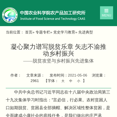
MENU
当前位置：
首页
»
专题专栏
»
党史学习教育
» 先进典型
凝心聚力谱写脱贫乐章 矢志不渝推
动乡村振兴
——脱贫攻坚与乡村振兴先进集体
作者：
文章来源：
发布时间：
2021-05-06
浏览量：
2961
【字体：
】
大
中
小
中共中央总书记习近平同志在十八届中央政治局第三
十九次集体学习时指出：“言必信，行必果。农村贫困人
口如期脱贫、贫困县全部摘帽、解决区域性整体贫困，是
全面建成小康社会的底线任务，是我们做出的庄严承