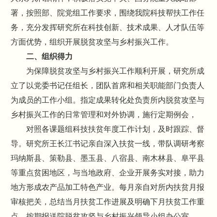
署，按照部、院党组工作要求，围绕我院科技帮扶工作任
务，充分发挥研究所在科技创新、技术成果、人才队伍等
方面优势，组织开展脱贫攻坚与乡村振兴工作。
二、组织得力
为保障脱贫攻坚与乡村振兴工作顺利开展，研究所成
立了以党委书记任组长，团队首席和相关职能部门负责人
为成员的工作小组。指定成果转化处负责所内脱贫攻坚与
乡村振兴工作的日常管理和对外协调，施行定期例会，
对照各课题组科技扶贫年度工作计划，及时跟踪、督
导。研究所王长江书记亲自深入扶贫一线，带队调研考察
玛纳斯县、策勒县、墨玉县、八宿县、南木林县、阜平县
等重点贫困地区，与当地政府、企业开展务实对接，助力
地方形成农产品加工特色产业。每月亲自对所内扶贫月报
审核把关，总结当月扶贫工作进展及明确下月扶贫工作重
点，按期报送院脱贫攻坚与乡村振兴领导小组办公室。