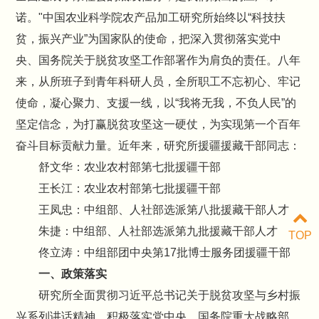
诺。"中国农业科学院农产品加工研究所始终以“科技扶
贫，振兴产业”为国家队的使命，把深入贯彻落实党中
央、国务院关于脱贫攻坚工作部署作为肩负的责任。八年
来，从所班子到青年科研人员，全所职工不忘初心、牢记
使命，凝心聚力、支援一线，以“我将无我，不负人民”的
坚定信念，为打赢脱贫攻坚这一硬仗，为实现第一个百年
奋斗目标贡献力量。近年来，研究所援疆援藏干部同志：
舒文华：农业农村部第七批援疆干部
王长江：农业农村部第七批援疆干部
王凤忠：中组部、人社部选派第八批援藏干部人才
朱捷：中组部、人社部选派第九批援藏干部人才
TOP
佟立涛：中组部团中央第17批博士服务团援疆干部
一、政策落实
研究所全面贯彻习近平总书记关于脱贫攻坚与乡村振
兴系列讲话精神，积极落实党中央、国务院重大战略部