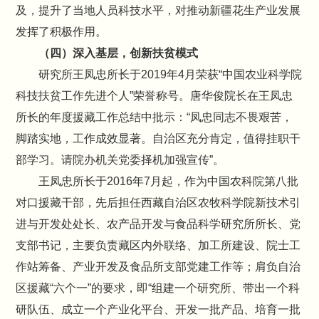
及，提升了当地人员科技水平，对推动新疆花生产业发展
发挥了积极作用。
（四）深入基层，创新扶贫模式
研究所王凤忠所长于2019年4月荣获“中国农业科学院
科技扶贫工作先进个人”荣誉称号。唐华俊院长在王凤忠
所长的年度援藏工作总结中批示：“凤忠同志不畏艰苦，
脚踏实地，工作成效显著。自治区充分肯定，值得挂职干
部学习。请院办机关党委择机加强宣传”。
王凤忠所长于2016年7月起，作为中国农科院第八批
对口援藏干部，先后担任西藏自治区农牧科学院新技术引
进与开发处处长、农产品开发与食品科学研究所所长、党
支部书记，主要负责藏区内外联络、加工所建设、院士工
作站筹备、产业开发及食品所支部党建工作等；肩负自治
区援藏“六个一”的要求，即“组建一个研究所、带出一个科
研队伍、成立一个产业化平台、开发一批产品、培育一批