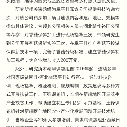
实做细，继续为西藏地区脱贫攻坚与乡村振兴提供支援。
研究所相关课题组为阜平县嘉鑫公司提供科技咨询六
次，对该公司精深加工项目建设内容和建厂地址、规模等
提出具体建议，带领其公司相关人员去湖北随州裕国公司
等考察，对香菇保鲜加工进行现场指导三次，带领研究生
到公司开展香菇保鲜实验三次。在阜平县推广香菇不控温
保鲜新技术一项，完善了香菇分级标准，建立香菇保鲜初
加工规程，为企业增加收入200万元。
此外，研究所木泰华课题组自2016年起，连续多年
对国家级贫困县-河北省滦平县进行帮扶，通过科技咨
询、现场指导、检验检测、规划编制、政策建议等多种方
式开展扶贫工作。王强课题组，长期在新疆地区开展花生
产业扶贫工作，帮助建立花生专用品种示范基地。王锋课
题组针对新疆喀什地区农业产业化发展问题开展技术培
训，当地企业等20余人参加培训。周素梅课题组赴西藏日