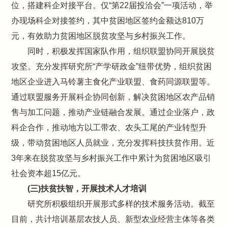
位，搭建科企对接平台。仅“第22届投洽会”一项活动，举
办现场科企对接签约，其中贫困地区签约金额达810万
元，有效助力贫困地区脱贫攻坚与乡村振兴工作。
同时，积极发挥国家队作用，组织联盟协同开展脱贫
攻坚。充分发挥研究所“产学研政金”纽带优势，组织贫困
地区企业进入马铃薯主食化产业联盟、食药同源联盟等。
通过联盟服务开展科企协同创新，解决贫困地区农产品销
售与加工问题，推动产业链融合发展。通过企业落户，政
科企合作，推动地方以工带农、农头工尾的产业转型升
级，带动贫困地区人员就业，充分发挥科技扶贫作用。近
3年来在脱贫攻坚与乡村振兴工作中累计为贫困地区吸引
社会资本超15亿元。
(三)扶贫扶智，开展技术人才培训
研究所积极组织开展形式多样的技术服务活动。截至
目前，共计培训基层农技人员、新型农业经营主体等各类