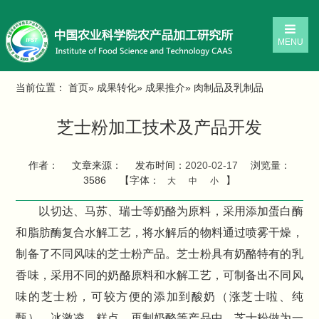
MENU
当前位置：
首页
»
成果转化
»
成果推介
» 肉制品及乳制品
芝士粉加工技术及产品开发
作者：
文章来源：
发布时间：
2020-02-17
浏览量：
3586
【字体：
】
大
中
小
以切达、马苏、瑞士等奶酪为原料，采用添加蛋白酶
和脂肪酶复合水解工艺，将水解后的物料通过喷雾干燥，
制备了不同风味的芝士粉产品。芝士粉具有奶酪特有的乳
香味，采用不同的奶酪原料和水解工艺，可制备出不同风
味的芝士粉，可较方便的添加到酸奶（涨芝士啦、纯
甄）、冰激凌、糕点、再制奶酪等产品中。芝士粉做为一