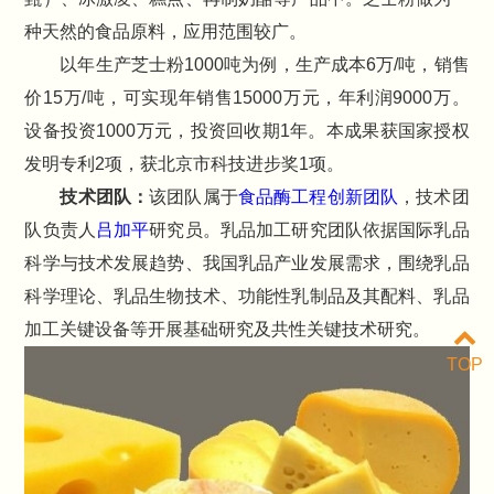
种天然的食品原料，应用范围较广。
以年生产芝士粉1000吨为例，生产成本6万/吨，销售
价15万/吨，可实现年销售15000万元，年利润9000万。
设备投资1000万元，投资回收期1年。本成果获国家授权
发明专利2项，获北京市科技进步奖1项。
技术团队：
该团队属于
食品酶工程创新团队
，技术团
队负责人
吕加平
研究员。乳品加工研究团队依据国际乳品
科学与技术发展趋势、我国乳品产业发展需求，围绕乳品
科学理论、乳品生物技术、功能性乳制品及其配料、乳品
加工关键设备等开展基础研究及共性关键技术研究。
TOP