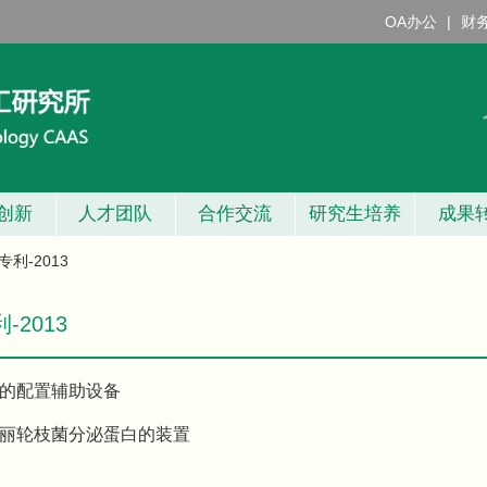
OA办公
|
财
创新
人才团队
合作交流
研究生培养
成果
专利-2013
2013
的配置辅助设备
丽轮枝菌分泌蛋白的装置