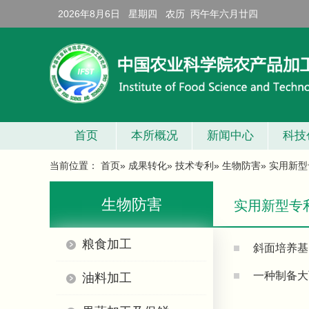
2026年8月6日 星期四 农历 丙午年六月廿四
首页
本所概况
新闻中心
科技
当前位置：
首页
»
成果转化
»
技术专利
»
生物防害
» 实用新型
生物防害
实用新型专利-
粮食加工
斜面培养基
一种制备大
油料加工