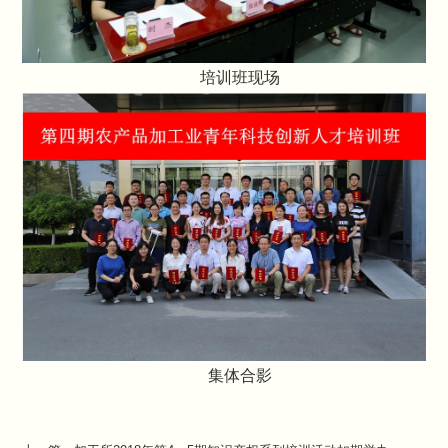
培训班现场
集体合影