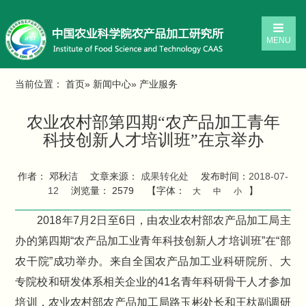
MENU
当前位置：
首页
»
新闻中心
» 产业服务
农业农村部第四期“农产品加工青年
科技创新人才培训班”在京举办
作者： 邓秋洁
文章来源：
成果转化处
发布时间：
2018-07-
12
浏览量：
2579
【字体：
】
大
中
小
2018年7月2日至6日，由农业农村部农产品加工局主
办的第四期“农产品加工业青年科技创新人才培训班”在“部
农干院”成功举办。来自全国农产品加工业科研院所、大
专院校和研发体系相关企业的41名青年科研骨干人才参加
培训，农业农村部农产品加工局路玉彬处长和王杕副调研