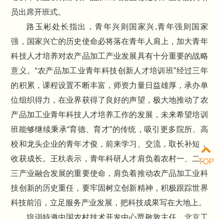
员出席开班式。
路玉彬处长指出，青年兴则国家兴,青年强则国家
强，国家兴亡的历史使命必将落在青年人肩上，加大青年
科技人才培养对农产品加工产业发展具有十分重要的战略
意义。“农产品加工业青年科技创新人才培训班”经过三年
的积累，课程设置不断丰富，师资力量日益雄厚，承办单
位组织得力，在业界获得了良好的声望，极大地推动了农
产品加工业青年科技人才培养工作的发展，未来希望培训
班能够继续秉承“育德、育才”的传统，吸引更多院所、高
校和龙头企业的青年才俊，前来学习、交流，取长补短，
收获成长。王杕表示，青年科研人才肩负着农村一、二、
TOP
三产业融合发展的重要使命，肩负着推动农产品加工业科
技创新的历史重任，要牢固树立创新精神，积极跟踪世界
科技前沿，立足服务产业发展，把科技成果写在大地上。
培训特邀中国农村技术开发中心贾敬敦主任、北京工