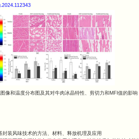
ng.2024.112343
图像和温度分布图及其对牛肉冰晶特性、剪切力和MFI值的影响
基封装风味技术的方法、材料、释放机理及应用