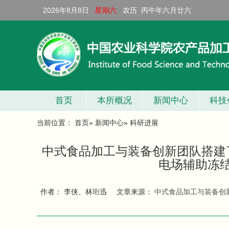
2026年8月8日
星期六
农历 丙午年六月廿六
首页
本所概况
新闻中心
科技
当前位置：
首页
»
新闻中心
» 科研进展
中式食品加工与装备创新团队搭建
电场辅助冻
作者： 李侠、林珩迅
文章来源：
中式食品加工与装备创