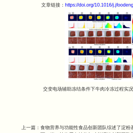
文章链接：
https://doi.org/10.1016/j.jfoode
交变电场辅助冻结条件下牛肉冷冻过程实况
上一篇：
食物营养与功能性食品创新团队综述了淀粉