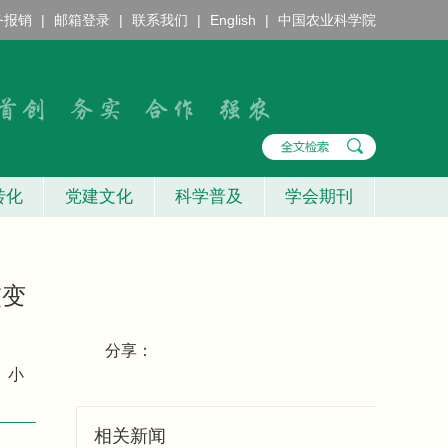
务报销
|
邮箱登录
|
联系我们
|
English
|
中国农业科学院
转化
党建文化
科学普及
学会期刊
交变
分享：
小
相关新闻