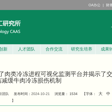
OA办公
|
财
创新
人才团队
合作交流
研究生培养
成果
了肉类冷冻进程可视化监测平台并揭示了
结减缓牛肉冷冻损伤机制
大
中
新团队
发布时间：
2024-10-21
浏览量：
1534
【字体：
】