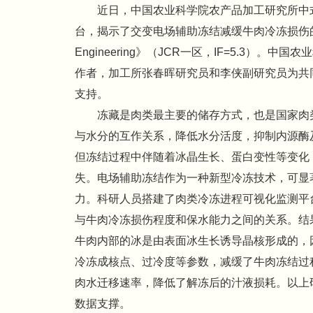
近日，中国农业科学院农产品加工研究所中
台，揭示了交变电场辅助冻结减缓牛肉冷冻损伤的机制。
Engineering》（JCR一区，IF=5.3
作者，加工所张春晖研究员和李侠副研究员为共同
支持。
冻藏是肉类最主要的储存方式，也是国家肉
与水分的互作关系，降低水分活度，抑制内源酶
但冻结过程中伴随着冰晶生长、蛋白变性等变化
失。电场辅助冻结作为一种新型冷冻技术，可显
力。科研人员搭建了肉类冷冻进程可视化监测平
与牛肉冷冻损伤程度和保水能力之间的关系。结
牛肉内部的冰是由表面冰生长诱导晶核形成的，
冷冻成核点、过冷度等参数，减缓了牛肉冻结过
肉水迁移速率，降低了解冻后的汁液损耗。以上
数据支撑。