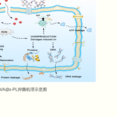
PVA@ε-PL抑菌机理示意图