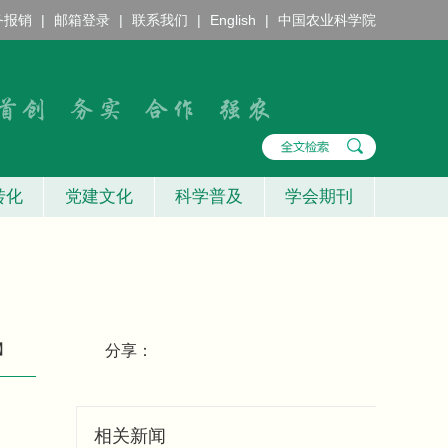
务报销
|
邮箱登录
|
联系我们
|
English
|
中国农业科学院
转化
党建文化
科学普及
学会期刊
】
分享：
相关新闻