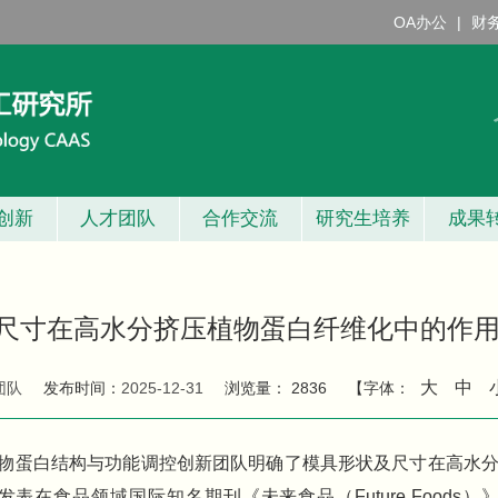
OA办公
|
财
创新
人才团队
合作交流
研究生培养
成果
尺寸在高水分挤压植物蛋白纤维化中的作
大
中
团队
发布时间：
2025-12-31
浏览量：
2836
【字体：
物蛋白结构与功能调控创新团队明确了模具形状及尺寸在高水
在食品领域国际知名期刊《未来食品（Future Foods）