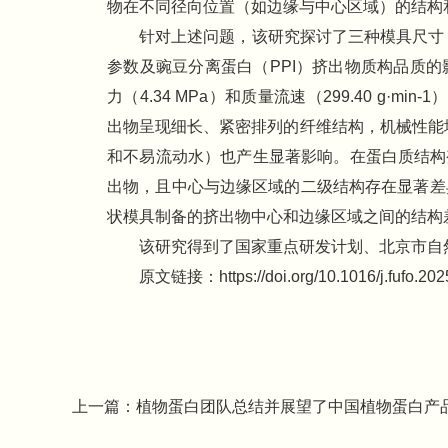
物在不同径向位置（如边缘与中心区域）的结构
针对上述问题，该研究探讨了三种模具尺寸（Φ2
参数及豌豆分离蛋白（PPI）挤出物质构品质
力（4.34 MPa）和质量流速（299.40 g·mi
出物呈现细长、紧密排列的纤维结构，机械性能增
和不易流动水）也产生显著影响。在蛋白质结构
出物，且中心与边缘区域的二级结构存在显著差
状模具制备的挤出物中心和边缘区域之间的结构
该研究得到了国家重点研发计划、北京市自
原文链接：https://doi.org/10.1016/j.fufo.20
上一篇：
植物蛋白团队总结并展望了中国植物蛋白产