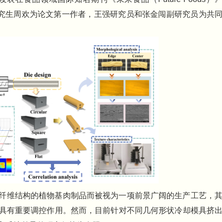
级硕士研究生周欢为论文第一作者，王强研究员和张金闯副研究员为共
纤维结构的植物基肉制品而被视为一项前景广阔的生产工艺，
具有重要调控作用。然而，目前针对不同几何形状冷却模具挤