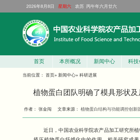
2026年8月8日
星期六
农历 丙午年六月廿六
首页
本所概况
新闻中心
科技
当前位置：
首页
»
新闻中心
» 科研进展
植物蛋白团队明确了模具形状及
作者： 张金闯
文章来源：
植物蛋白结构与功能调控创新
近日，中国农业科学院农产品加工研究所植
挤压植物蛋白纤维化中的作用。相关研究成果发表