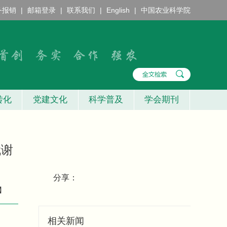
务报销
|
邮箱登录
|
联系我们
|
English
|
中国农业科学院
转化
党建文化
科学普及
学会期刊
代谢
分享：
】
相关新闻