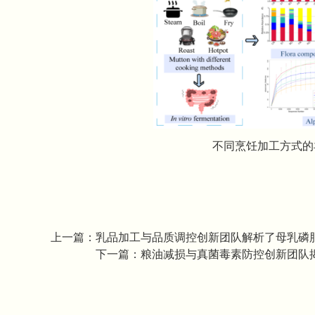
不同烹饪加工方式的
上一篇：
乳品加工与品质调控创新团队解析了母乳磷
下一篇：
粮油减损与真菌毒素防控创新团队