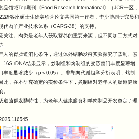
期刊《Food Research International》（JCR一区，
和2022级客座硕士生徐美珍为论文共同第一作者，李少博副研究员和
代肉羊产业技术体系（CARS-38）的支持。
受关注。肉类是老年人获取营养的重要来源，但不同加工方式对
楚。
年人的胃肠道消化条件，通过体外结肠发酵实验探究了蒸制、煮
16S rDNA结果显示，炒制组和烤制组的变形菌门丰度显著增
度显著减少（p < 0.05）。非靶向代谢组学分析表明，烤制
因此，在本研究确定的实验条件下，煮制组对老年人的肠道健康
响。
肠道菌群发酵特性，为老年人健康膳食和羊肉制品开发奠定了理
.2025.116545