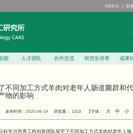
OA办公
|
财
创新
人才团队
合作交流
研究生培养
成果
了不同加工方式羊肉对老年人肠道菌群和
产物的影响
大
中
小
发布时间：
2025-06-18
浏览量：
1310
【字体：
品科学与营养工程创新团队探究了不同加工方式羊肉对老年人肠