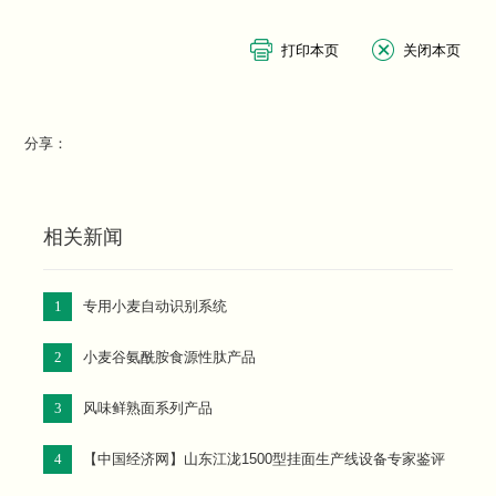
分享：
相关新闻
1
专用小麦自动识别系统
2
小麦谷氨酰胺食源性肽产品
3
风味鲜熟面系列产品
4
【中国经济网】山东江泷1500型挂面生产线设备专家鉴评
会召开