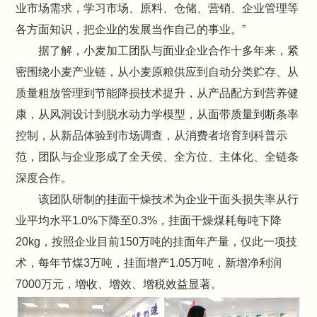
业市场需求，学习市场、原料、仓储、营销、企业管理等
各方面知识，把企业的发展当作自己的事业。”
据了解，小麦加工团队与面业企业合作十多年来，紧
密围绕小麦产业链，从小麦原粮供应到自动分类贮存、从
质量粗放管理到节能降损技术提升，从产品配方到营养健
康，从风洞设计到脱水动力学模型，从面带质量到断条率
控制，从新品体验到市场调查，从消费者培育到科普示
范，团队与企业形成了全天侯、全方位、主体化、全链条
深度合作。
该团队研制的挂面干燥技术为企业干面头损失率从行
业平均水平1.0%下降至0.3%，挂面干燥煤耗每吨下降
20kg，按照企业目前150万吨的挂面年产量，仅此一项技
术，每年节煤3万吨，挂面增产1.05万吨，新增净利润
7000万元，增收、增效、增税效益显著。