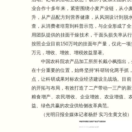
业合作十多年来，紧密围绕小麦产业链，从小
升，从产品配方到营养健康，从风洞设计到脱
查，从消费者培育到科普示范，与企业形成了全
用团队提供的挂面干燥技术，干面头损失率从行业
按照企业目前150万吨的挂面年产量，仅此一项技
万元，增收、增效、增税效益显著。
中国农科院农产品加工所所长戴小枫指出，
在十分重要的位置，始终坚持“科研转化两手抓
点，让科研成果对标农业经济建设主战场。目前
的开拓与布局，有效打造了二产带动一三产的新
粮食增产、农民增收、企业增效、农业增值、
益、绿色共赢的农业供给侧改革典范。
（光明日报全媒体记者杨舒 实习生黄文祯）