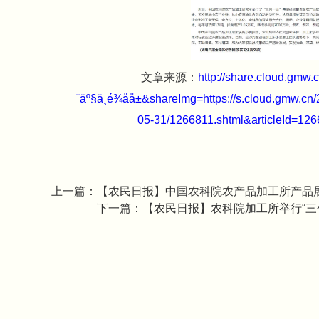
文章来源：
http://share.cloud.gmw.cn/
¨äº§ä¸é¾åå±&shareImg=https://s.cloud.gmw
05-31/1266811.shtml&articleId=1
上一篇：
【农民日报】中国农科院农产品加工所产品
下一篇：
【农民日报】农科院加工所举行“三