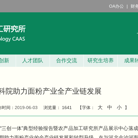
OA办公
|
财
创新
人才团队
合作交流
研究生培养
成果
科院助力面粉产业全产业链发展
大
中
小
布时间：
2019-06-03
浏览量：
1641
【字体：
】
“三创一体”典型经验报告暨农产品加工研究所产品展示中心落
期助力面粉产业的全产业链发展和转型升级，在与河北金沙河