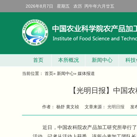
2026年8月7日 星期五 农历 丙午年六月廿五
首页
本所概况
新闻中心
科技
当前位置：
首页
»
新闻中心
» 媒体报道
【光明日报】中国农
作者： 杨舒 黄文祯
文章来源：
光明日报
发
近日，中国农科院农产品加工研究所举行了
活动。记者从活动上获悉，该所小麦加工团队长