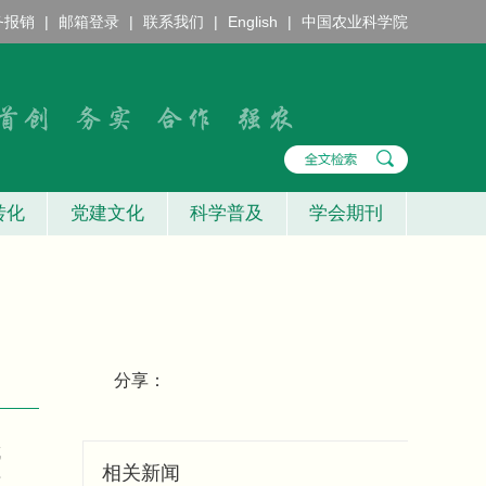
务报销
|
邮箱登录
|
联系我们
|
English
|
中国农业科学院
转化
党建文化
科学普及
学会期刊
分享：
成
相关新闻
面