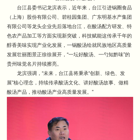
台江县委书记龙滨表示，近年来，台江引进锅圈食品
（上海）股份有限公司、碧桂园集团、广东明基水产集团
有限公司等龙头企业先后落地台江，在酸汤配方研发、特
色农产品加工等方面实现新突破，科技赋能这传承千年的
醇香美味实现产业化发展，一锅酸汤绘就民族地区高质量
发展壮丽图景正徐徐展开，“一坛好酸汤、一勺知黔味”的
贵州味觉名片持续擦亮。
龙滨强调，“未来，台江县将秉承“创新、绿色、发
展”核心理念，持续传承酸汤文化、讲好酸汤故事、做精
酸汤产品，推动酸汤产业高质量发展。”