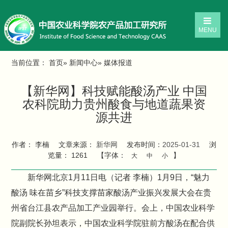
MENU
当前位置：
首页
»
新闻中心
» 媒体报道
【新华网】科技赋能酸汤产业 中国
农科院助力贵州酸食与地道蔬果资
源共进
作者： 李楠
文章来源：
新华网
发布时间：
2025-01-31
浏
览量：
1261
【字体：
】
大
中
小
新华网北京1月11日电（记者 李楠）1月9日，“魅力
酸汤 味在苗乡”科技支撑苗家酸汤产业振兴发展大会在贵
州省台江县农产品加工产业园举行。会上，中国农业科学
院副院长孙坦表示，中国农业科学院驻前方酸汤在配合供