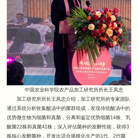
中国农业科学院农产品加工研究所所长王凤忠
加工研究所所长王凤忠介绍，加工研究所的专家团队
通过系统分析收集酸汤中的菌群组成，发现传统酸汤中的
优势微生物为细菌和真菌，分离和鉴定优势细菌14株、乳
酸菌22株和真菌41株；深入评估菌种的发酵性能，获得3
株核心发酵菌种，开发出适合规模化生产的1代、2代菌