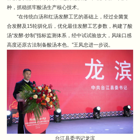
种，抓稳抓牢酸汤生产核心技术。
“在传统白汤和红汤发酵工艺的基础上，经过全菌复
合发酵及15轮驯化后，优化最佳发酵工艺参数，构建了酸
汤“发酵-炒制”指标监测体系，经中试试验放大，风味口感
高度还原古法制备酸汤本色。”王凤忠进一步说。
台江县委书记龙滨