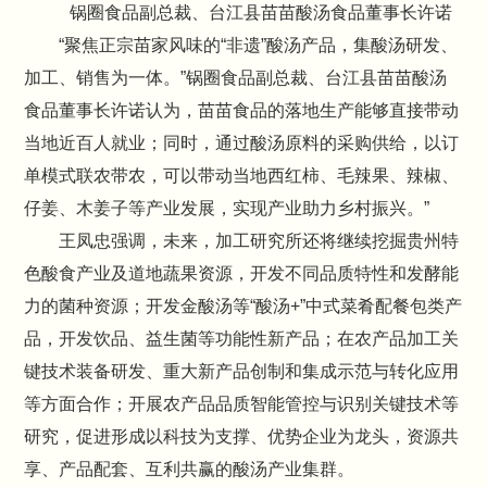
锅圈食品副总裁、台江县苗苗酸汤食品董事长许诺
“聚焦正宗苗家风味的“非遗”酸汤产品，集酸汤研发、
加工、销售为一体。”锅圈食品副总裁、台江县苗苗酸汤
食品董事长许诺认为，苗苗食品的落地生产能够直接带动
当地近百人就业；同时，通过酸汤原料的采购供给，以订
单模式联农带农，可以带动当地西红柿、毛辣果、辣椒、
仔姜、木姜子等产业发展，实现产业助力乡村振兴。”
王凤忠强调，未来，加工研究所还将继续挖掘贵州特
色酸食产业及道地蔬果资源，开发不同品质特性和发酵能
力的菌种资源；开发金酸汤等“酸汤+”中式菜肴配餐包类产
品，开发饮品、益生菌等功能性新产品；在农产品加工关
键技术装备研发、重大新产品创制和集成示范与转化应用
等方面合作；开展农产品品质智能管控与识别关键技术等
研究，促进形成以科技为支撑、优势企业为龙头，资源共
享、产品配套、互利共赢的酸汤产业集群。