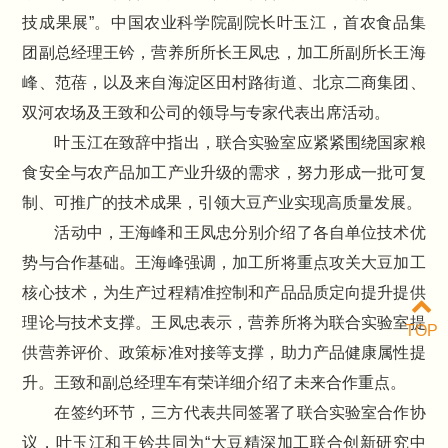
技成果展”。中国农业科学院副院长叶玉江，首农食品集
团副总经理王钤，营养所所长王凤忠，加工所副所长王海
峰、范蓓，以及来自海淀区田村路街道、北京二商集团、
双河农场及王致和公司的领导与专家代表出席活动。
叶玉江在致辞中指出，联合实验室应紧紧围绕国家粮
食安全与农产品加工产业升级的需求，努力形成一批可复
制、可推广的技术成果，引领大豆产业实现高质量发展。
活动中，王海峰和王凤忠分别介绍了各自单位技术优
势与合作基础。王海峰强调，加工所将重点攻关大豆加工
核心技术，为生产过程精准控制和产品品质定向提升提供
理论与技术支撑。王凤忠表示，营养所将为联合实验室提
TOP
供营养评价、政策标准对接等支撑，助力产品健康属性提
升。王致和副总经理车有荣详细介绍了未来合作重点。
在签约环节，三方代表共同签署了联合实验室合作协
议，叶玉江和王钤共同为“大豆精深加工联合创新研究中