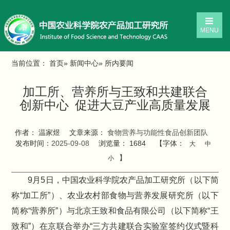
MENU
当前位置：
首页
»
新闻中心
» 所内要闻
加工所、营养所与王致和共建联合
创新中心 促进大豆产业高质量发展
作者： 温家煜
文章来源：
食物营养与功能性食品创新团队
发布时间：
2025-09-08
浏览量：
1684
【字体：
大
中
】
小
9月5日，中国农业科学院农产品加工研究所（以下简
称“加工所”）、农业农村部食物与营养发展研究所（以下
简称“营养所”）与北京王致和食品有限公司（以下简称“王
致和”）在京联合举办“三方共建联合实验室签约仪式暨科